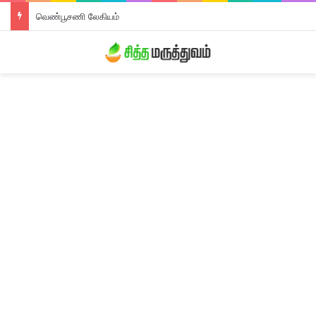
வெண்பூசணி லேகியம்