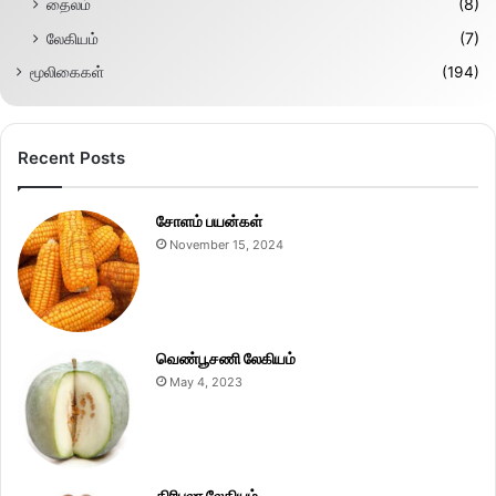
தைலம்
(8)
லேகியம்
(7)
மூலிகைகள்
(194)
Recent Posts
சோளம் பயன்கள்
November 15, 2024
வெண்பூசணி லேகியம்
May 4, 2023
திரிபலா லேகியம்