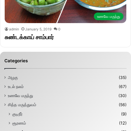
உணவே மருந்து
admin
January 5, 2019
0
சுண்டக்காய் சாம்பார்
Categories
அழகு
(35)
உடல் நலம்
(67)
உணவே மருந்து
(30)
சித்த மருத்துவம்
(56)
குடிநீர்
(9)
சூரணம்
(12)