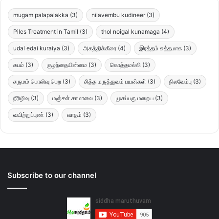
mugam palapalakka
(3)
nilavembu kudineer
(3)
Piles Treatment in Tamil
(3)
thol noigal kunamaga
(4)
udal edai kuraiya
(3)
அகத்திக்கீரை
(4)
இரத்தம் சுத்தமாக
(3)
கபம்
(3)
குழந்தையின்மை
(3)
கொத்தமல்லி
(3)
சருமம் பொலிவு பெற
(3)
சித்த மருத்துவம் பயன்கள்
(3)
நிலவேம்பு
(3)
நீரிழிவு
(3)
மஞ்சள் காமாலை
(3)
முகப்பரு மறைய
(3)
வயிற்றுப்புண்
(3)
வாதம்
(3)
Subscribe to our channel