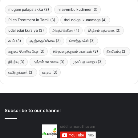
mugam palapalakka
(3)
nilavembu kudineer
(3)
Piles Treatment in Tamil
(3)
thol noigal kunamaga
(4)
udal edai kuraiya
(3)
அகத்திக்கீரை
(4)
இரத்தம் சுத்தமாக
(3)
கபம்
(3)
குழந்தையின்மை
(3)
கொத்தமல்லி
(3)
சருமம் பொலிவு பெற
(3)
சித்த மருத்துவம் பயன்கள்
(3)
நிலவேம்பு
(3)
நீரிழிவு
(3)
மஞ்சள் காமாலை
(3)
முகப்பரு மறைய
(3)
வயிற்றுப்புண்
(3)
வாதம்
(3)
Subscribe to our channel