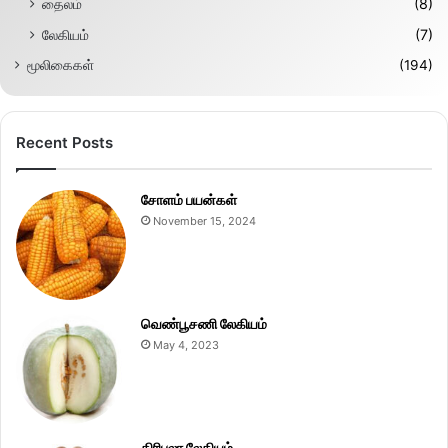
தைலம்
(8)
லேகியம்
(7)
மூலிகைகள்
(194)
Recent Posts
சோளம் பயன்கள்
November 15, 2024
வெண்பூசணி லேகியம்
May 4, 2023
திரிபலா லேகியம்