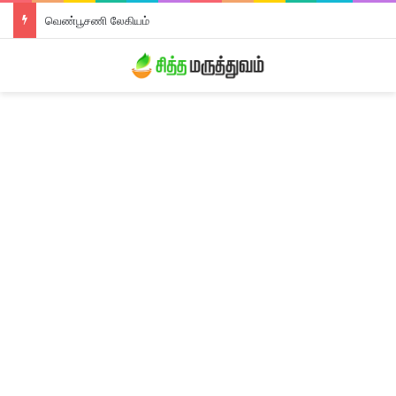
வெண்பூசணி லேகியம்