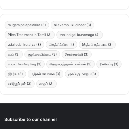
mugam palapalakka
(3)
nilavembu kudineer
(3)
Piles Treatment in Tamil
(3)
thol noigal kunamaga
(4)
udal edai kuraiya
(3)
அகத்திக்கீரை
(4)
இரத்தம் சுத்தமாக
(3)
கபம்
(3)
குழந்தையின்மை
(3)
கொத்தமல்லி
(3)
சருமம் பொலிவு பெற
(3)
சித்த மருத்துவம் பயன்கள்
(3)
நிலவேம்பு
(3)
நீரிழிவு
(3)
மஞ்சள் காமாலை
(3)
முகப்பரு மறைய
(3)
வயிற்றுப்புண்
(3)
வாதம்
(3)
Subscribe to our channel