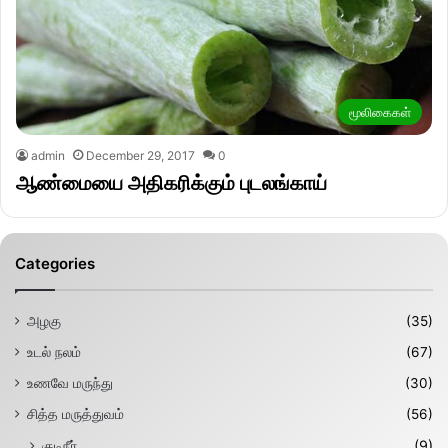
மூலிகைகள்
admin
December 29, 2017
0
ஆண்மையை அதிகரிக்கும் புடலங்காய்
Categories
அழகு
(35)
உடல் நலம்
(67)
உணவே மருந்து
(30)
சித்த மருத்துவம்
(56)
குடிநீர்
(9)