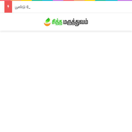
பூண்டு லேகியம்