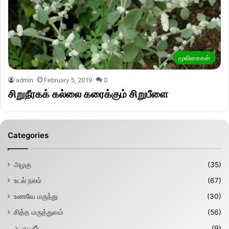
மூலிகைகள்
admin
February 5, 2019
0
சிறுநீரகக் கல்லை கரைக்கும் சிறுபீளை
Categories
அழகு
(35)
உடல் நலம்
(67)
உணவே மருந்து
(30)
சித்த மருத்துவம்
(56)
குடிநீர்
(9)