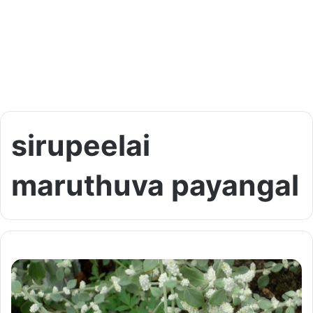
sirupeelai
maruthuva payangal