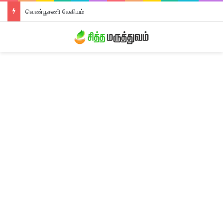
வெண்பூசணி லேகியம்