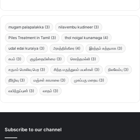
mugam palapalakka
(3)
nilavembu kudineer
(3)
Piles Treatment in Tamil
(3)
thol noigal kunamaga
(4)
udal edai kuraiya
(3)
அகத்திக்கீரை
(4)
இரத்தம் சுத்தமாக
(3)
கபம்
(3)
குழந்தையின்மை
(3)
கொத்தமல்லி
(3)
சருமம் பொலிவு பெற
(3)
சித்த மருத்துவம் பயன்கள்
(3)
நிலவேம்பு
(3)
நீரிழிவு
(3)
மஞ்சள் காமாலை
(3)
முகப்பரு மறைய
(3)
வயிற்றுப்புண்
(3)
வாதம்
(3)
Subscribe to our channel