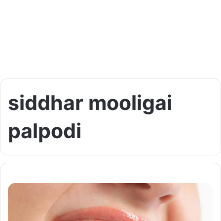
siddhar mooligai
palpodi