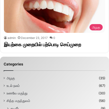
அழகு
admin
December 23, 2017
0
இயற்கை முறையில் பற்பொடி செய்முறை
Categories
அழகு
(35)
உடல் நலம்
(67)
உணவே மருந்து
(30)
சித்த மருத்துவம்
(56)
குடிநீர்
(9)