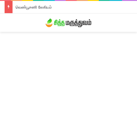
வெண்பூசணி லேகியம்