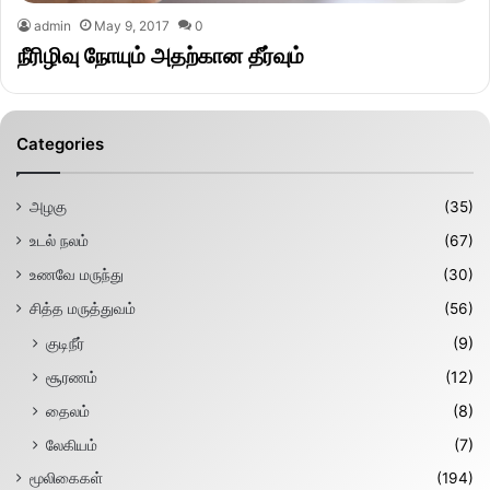
admin
May 9, 2017
0
நீரிழிவு நோயும் அதற்கான தீர்வும்
Categories
அழகு
(35)
உடல் நலம்
(67)
உணவே மருந்து
(30)
சித்த மருத்துவம்
(56)
குடிநீர்
(9)
சூரணம்
(12)
தைலம்
(8)
லேகியம்
(7)
மூலிகைகள்
(194)