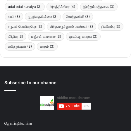
udal edai kuraiya
(3)
அகத்திக்கீரை
(4)
இரத்தம் சுத்தமாக
(3)
கபம்
(3)
குழந்தையின்மை
(3)
கொத்தமல்லி
(3)
சருமம் பொலிவு பெற
(3)
சித்த மருத்துவம் பயன்கள்
(3)
நிலவேம்பு
(3)
நீரிழிவு
(3)
மஞ்சள் காமாலை
(3)
முகப்பரு மறைய
(3)
வயிற்றுப்புண்
(3)
வாதம்
(3)
Subscribe to our channel
தொடர்புகொள்ள