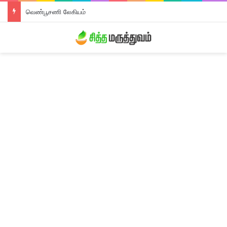
திரிபலா லேகியம்