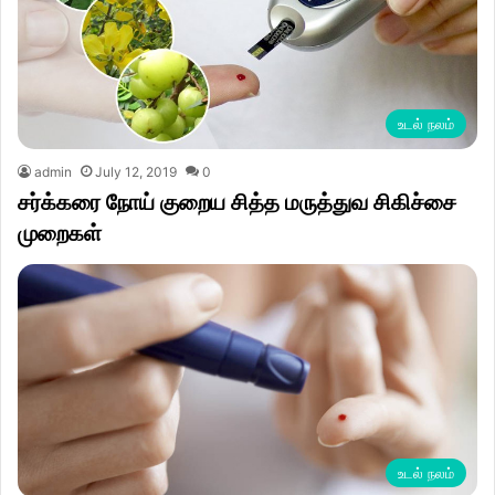
உடல் நலம்
admin
July 12, 2019
0
சர்க்கரை நோய் குறைய சித்த மருத்துவ சிகிச்சை
முறைகள்
உடல் நலம்