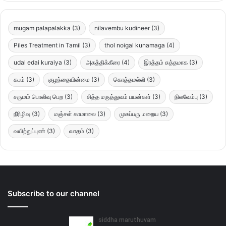
mugam palapalakka
(3)
nilavembu kudineer
(3)
Piles Treatment in Tamil
(3)
thol noigal kunamaga
(4)
udal edai kuraiya
(3)
அகத்திக்கீரை
(4)
இரத்தம் சுத்தமாக
(3)
கபம்
(3)
குழந்தையின்மை
(3)
கொத்தமல்லி
(3)
சருமம் பொலிவு பெற
(3)
சித்த மருத்துவம் பயன்கள்
(3)
நிலவேம்பு
(3)
நீரிழிவு
(3)
மஞ்சள் காமாலை
(3)
முகப்பரு மறைய
(3)
வயிற்றுப்புண்
(3)
வாதம்
(3)
Subscribe to our channel