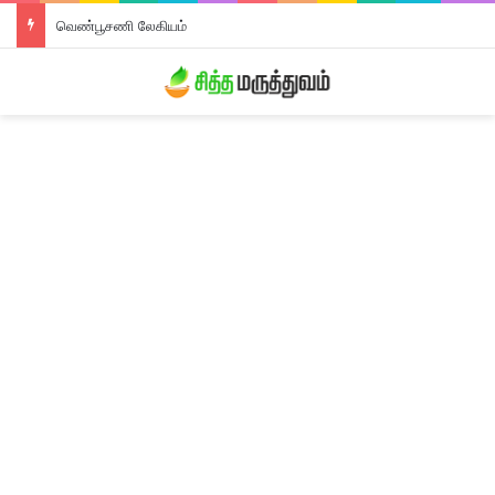
வெண்பூசணி லேகியம்