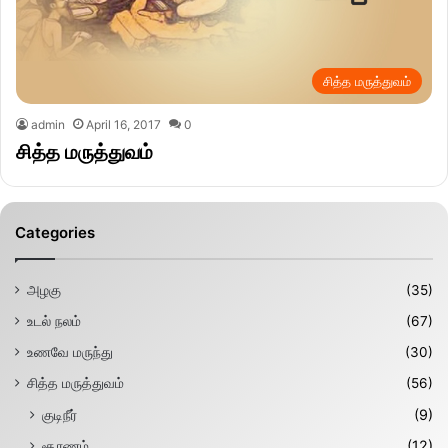
சித்த மருத்துவம்
admin
April 16, 2017
0
சித்த மருத்துவம்
Categories
அழகு
(35)
உடல் நலம்
(67)
உணவே மருந்து
(30)
சித்த மருத்துவம்
(56)
குடிநீர்
(9)
சூரணம்
(12)