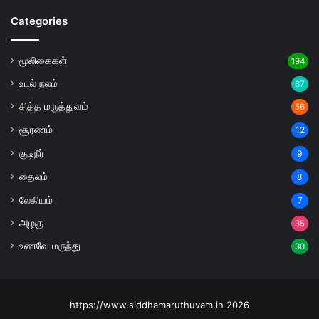
Categories
மூலிகைகள்
194
உடல் நலம்
67
சித்த மருத்துவம்
56
சூரணம்
12
குடிநீர்
9
தைலம்
8
லேகியம்
7
அழகு
35
உணவே மருந்து
30
https://www.siddhamaruthuvam.in 2026