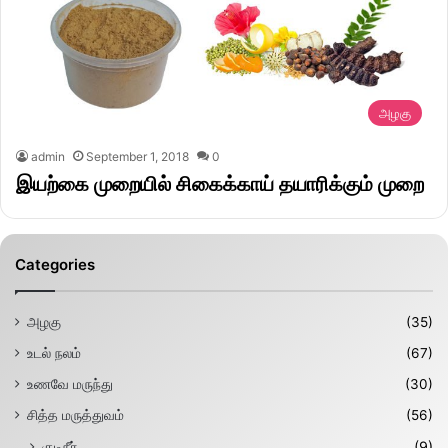
அழகு
admin
September 1, 2018
0
இயற்கை முறையில் சிகைக்காய் தயாரிக்கும் முறை
Categories
அழகு
(35)
உடல் நலம்
(67)
உணவே மருந்து
(30)
சித்த மருத்துவம்
(56)
குடிநீர்
(9)