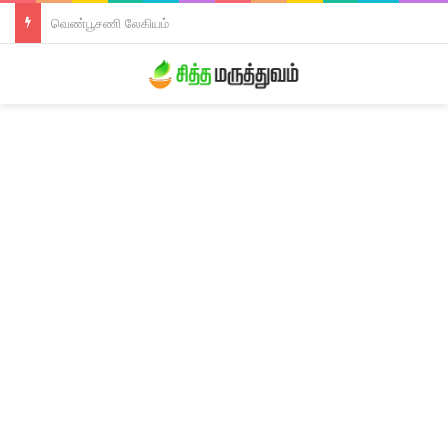
திரிபலா லேகியம்