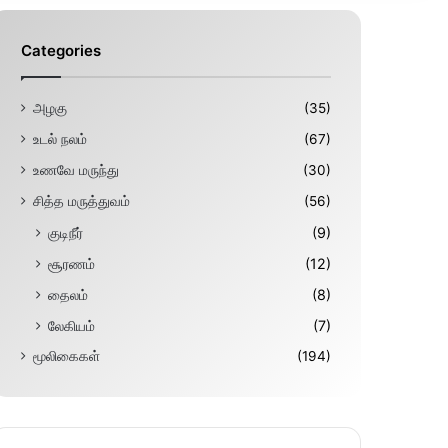
Categories
அழகு
(35)
உடல் நலம்
(67)
உணவே மருந்து
(30)
சித்த மருத்துவம்
(56)
குடிநீர்
(9)
சூரணம்
(12)
தைலம்
(8)
லேகியம்
(7)
மூலிகைகள்
(194)