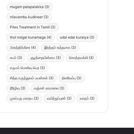
mugam palapalakka
(3)
nilavembu kudineer
(3)
Piles Treatment in Tamil
(3)
thol noigal kunamaga
(4)
udal edai kuraiya
(3)
அகத்திக்கீரை
(4)
இரத்தம் சுத்தமாக
(3)
கபம்
(3)
குழந்தையின்மை
(3)
கொத்தமல்லி
(3)
சருமம் பொலிவு பெற
(3)
சித்த மருத்துவம் பயன்கள்
(3)
நிலவேம்பு
(3)
நீரிழிவு
(3)
மஞ்சள் காமாலை
(3)
முகப்பரு மறைய
(3)
வயிற்றுப்புண்
(3)
வாதம்
(3)