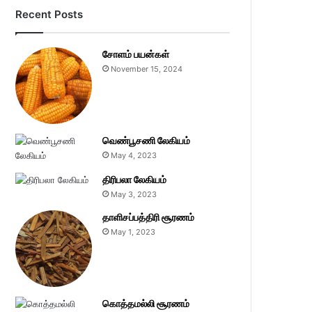
Recent Posts
சோளம் பயன்கள்
November 15, 2024
வெண்பூசணி லேகியம்
May 4, 2023
திரிபலா லேகியம்
May 3, 2023
தாளிசப்பத்திரி சூரணம்
May 1, 2023
கொத்தமல்லி சூரணம்