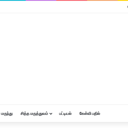
மருந்து
சித்த மருத்துவம்
பட்டியல்
கேள்வி பதில்