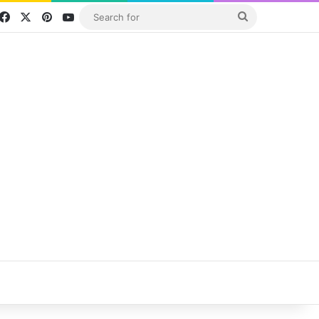
Facebook
X
Pinterest
YouTube
Search
for