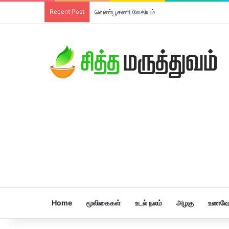
Recent Post
வெண்பூசணி லேகியம்
Home
மூலிகைகள்
உடல் நலம்
அழகு
உணவே 