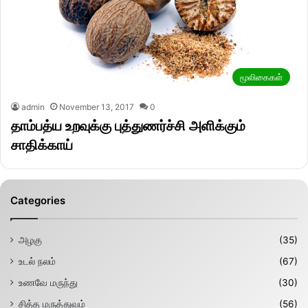
மூலிகைகள்
admin
November 13, 2017
0
தாம்பத்ய உறவுக்கு புத்துணர்ச்சி அளிக்கும்
சாதிக்காய்
Categories
அழகு
(35)
உடல் நலம்
(67)
உணவே மருந்து
(30)
சித்த மருத்துவம்
(56)