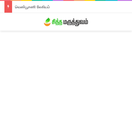
வெண்பூசணி லேகியம்