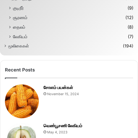
குடிநீர்
(9)
சூரணம்
(12)
தைலம்
(8)
லேகியம்
(7)
மூலிகைகள்
(194)
Recent Posts
சோளம் பயன்கள்
November 15, 2024
வெண்பூசணி லேகியம்
May 4, 2023