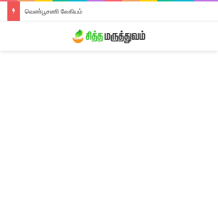
வெண்பூசணி லேகியம்