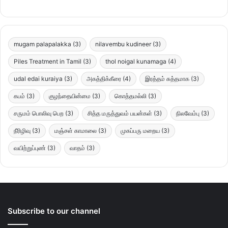
mugam palapalakka
(3)
nilavembu kudineer
(3)
Piles Treatment in Tamil
(3)
thol noigal kunamaga
(4)
udal edai kuraiya
(3)
அகத்திக்கீரை
(4)
இரத்தம் சுத்தமாக
(3)
கபம்
(3)
குழந்தையின்மை
(3)
கொத்தமல்லி
(3)
சருமம் பொலிவு பெற
(3)
சித்த மருத்துவம் பயன்கள்
(3)
நிலவேம்பு
(3)
நீரிழிவு
(3)
மஞ்சள் காமாலை
(3)
முகப்பரு மறைய
(3)
வயிற்றுப்புண்
(3)
வாதம்
(3)
Subscribe to our channel