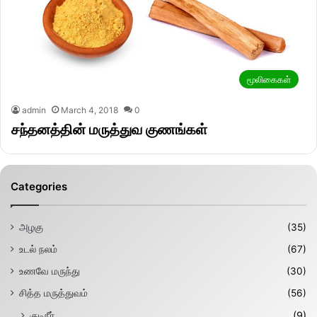
மூலிகைகள்
admin
March 4, 2018
0
சந்தனத்தின் மருத்துவ குணங்கள்
Categories
அழகு
(35)
உடல் நலம்
(67)
உணவே மருந்து
(30)
சித்த மருத்துவம்
(56)
குடிநீர்
(9)