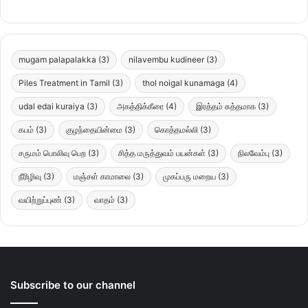
mugam palapalakka
(3)
nilavembu kudineer
(3)
Piles Treatment in Tamil
(3)
thol noigal kunamaga
(4)
udal edai kuraiya
(3)
அகத்திக்கீரை
(4)
இரத்தம் சுத்தமாக
(3)
கபம்
(3)
குழந்தையின்மை
(3)
கொத்தமல்லி
(3)
சருமம் பொலிவு பெற
(3)
சித்த மருத்துவம் பயன்கள்
(3)
நிலவேம்பு
(3)
நீரிழிவு
(3)
மஞ்சள் காமாலை
(3)
முகப்பரு மறைய
(3)
வயிற்றுப்புண்
(3)
வாதம்
(3)
Subscribe to our channel