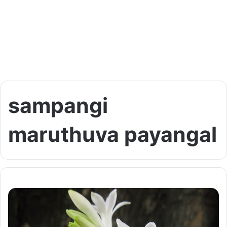
sampangi
maruthuva payangal