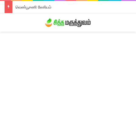
வெண்பூசணி லேகியம்