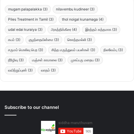
mugam palapalakka
(3)
nilavembu kudineer
(3)
Piles Treatment in Tamil
(3)
thol noigal kunamaga
(4)
udal edai kuraiya
(3)
அகத்திக்கீரை
(4)
இரத்தம் சுத்தமாக
(3)
கபம்
(3)
குழந்தையின்மை
(3)
கொத்தமல்லி
(3)
சருமம் பொலிவு பெற
(3)
சித்த மருத்துவம் பயன்கள்
(3)
நிலவேம்பு
(3)
நீரிழிவு
(3)
மஞ்சள் காமாலை
(3)
முகப்பரு மறைய
(3)
வயிற்றுப்புண்
(3)
வாதம்
(3)
Subscribe to our channel