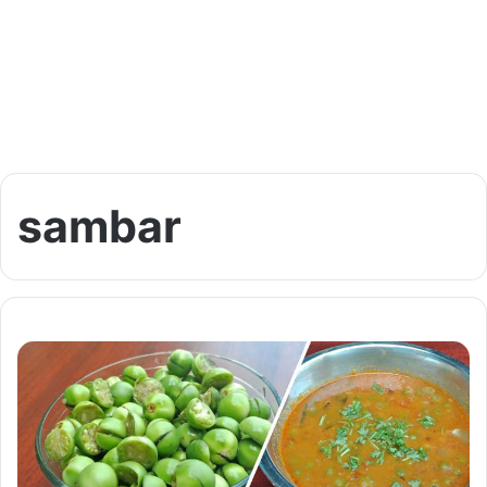
sambar