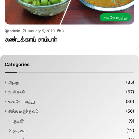
உணவே மருந்து
admin
January 5, 2019
0
சுண்டக்காய் சாம்பார்
Categories
அழகு
(35)
உடல் நலம்
(67)
உணவே மருந்து
(30)
சித்த மருத்துவம்
(56)
குடிநீர்
(9)
சூரணம்
(12)