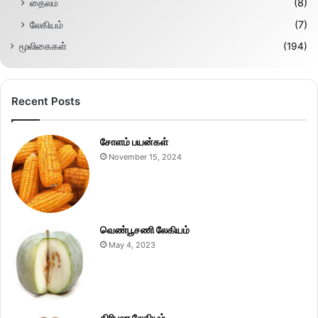
தைலம்
(8)
லேகியம்
(7)
மூலிகைகள்
(194)
Recent Posts
சோளம் பயன்கள்
November 15, 2024
வெண்பூசணி லேகியம்
May 4, 2023
திரிபலா லேகியம்