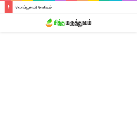
வெண்பூசணி லேகியம்