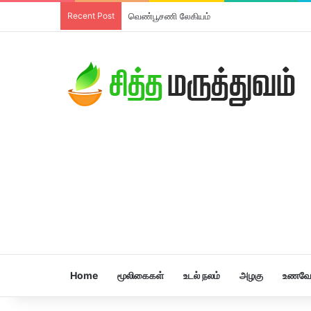
Recent Post
வெண்பூசணி லேகியம்
Home
மூலிகைகள்
உடல் நலம்
அழகு
உணவே 