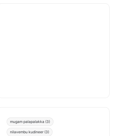
mugam palapalakka
(3)
nilavembu kudineer
(3)