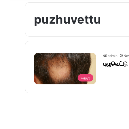
puzhuvettu
admin
No
புழுவெட்டு
அழகு