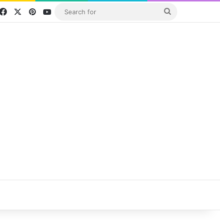
Facebook
X
Pinterest
YouTube
Search
for