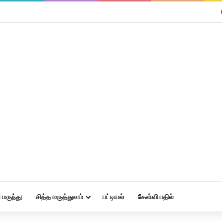
மருந்து
சித்த மருத்துவம்
பட்டியல்
கேள்வி பதில்