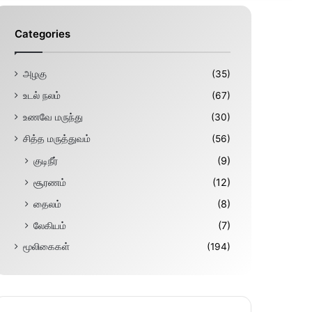
Categories
அழகு
(35)
உடல் நலம்
(67)
உணவே மருந்து
(30)
சித்த மருத்துவம்
(56)
குடிநீர்
(9)
சூரணம்
(12)
தைலம்
(8)
லேகியம்
(7)
மூலிகைகள்
(194)