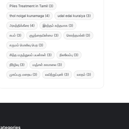
Piles Treatment in Tamil
(3)
thol noigal kunamaga
(4)
udal edai kuraiya
(3)
அகத்திக்கீரை
(4)
இரத்தம் சுத்தமாக
(3)
கபம்
(3)
குழந்தையின்மை
(3)
கொத்தமல்லி
(3)
சருமம் பொலிவு பெற
(3)
சித்த மருத்துவம் பயன்கள்
(3)
நிலவேம்பு
(3)
நீரிழிவு
(3)
மஞ்சள் காமாலை
(3)
முகப்பரு மறைய
(3)
வயிற்றுப்புண்
(3)
வாதம்
(3)
ategories