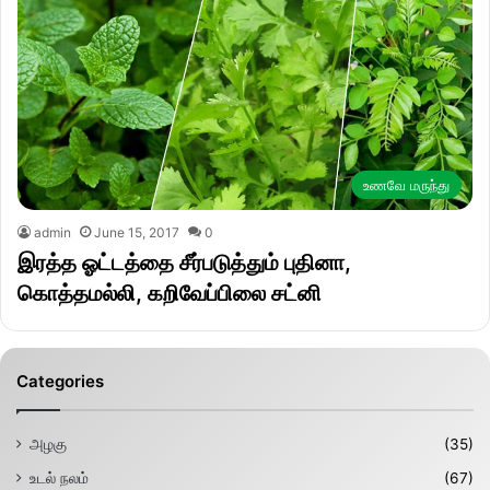
உணவே மருந்து
admin
June 15, 2017
0
இரத்த ஓட்டத்தை சீர்படுத்தும் புதினா,
கொத்தமல்லி, கறிவேப்பிலை சட்னி
Categories
அழகு
(35)
உடல் நலம்
(67)