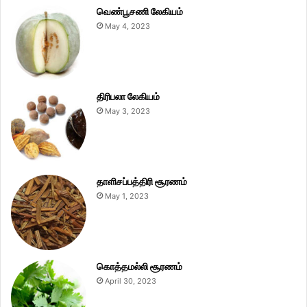
வெண்பூசணி லேகியம்
May 4, 2023
திரிபலா லேகியம்
May 3, 2023
தாளிசப்பத்திரி சூரணம்
May 1, 2023
கொத்தமல்லி சூரணம்
April 30, 2023