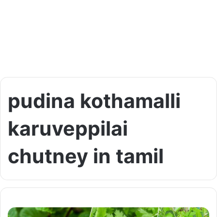
pudina kothamalli
karuveppilai
chutney in tamil