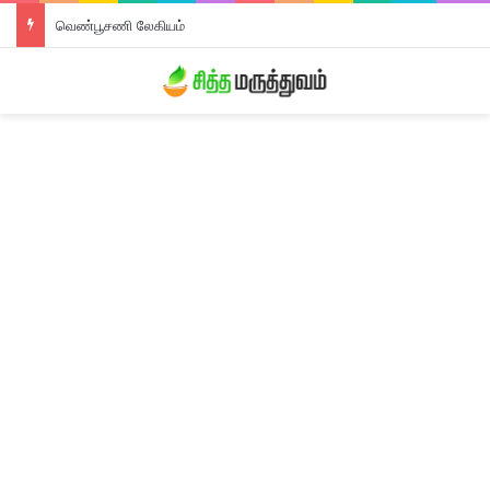
வெண்பூசணி லேகியம்