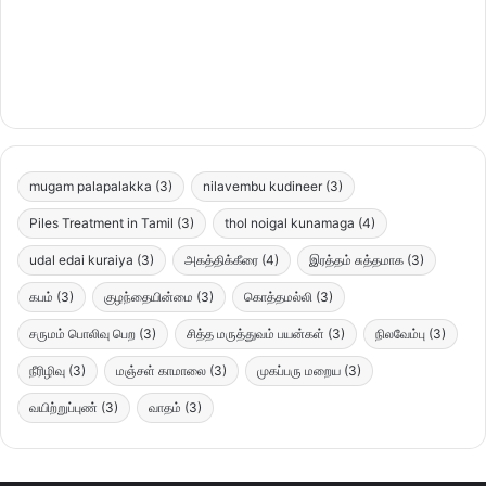
mugam palapalakka
(3)
nilavembu kudineer
(3)
Piles Treatment in Tamil
(3)
thol noigal kunamaga
(4)
udal edai kuraiya
(3)
அகத்திக்கீரை
(4)
இரத்தம் சுத்தமாக
(3)
கபம்
(3)
குழந்தையின்மை
(3)
கொத்தமல்லி
(3)
சருமம் பொலிவு பெற
(3)
சித்த மருத்துவம் பயன்கள்
(3)
நிலவேம்பு
(3)
நீரிழிவு
(3)
மஞ்சள் காமாலை
(3)
முகப்பரு மறைய
(3)
வயிற்றுப்புண்
(3)
வாதம்
(3)