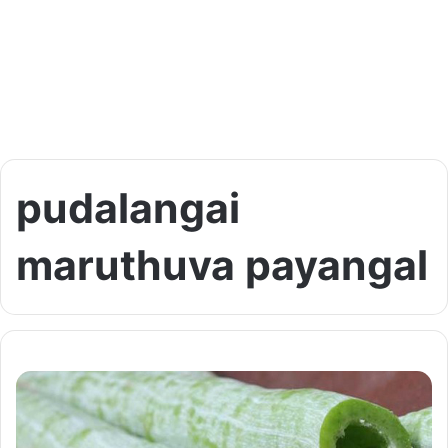
pudalangai
maruthuva payangal