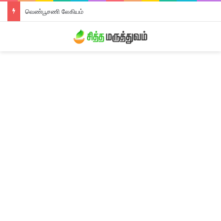
திரிபலா லேகியம்