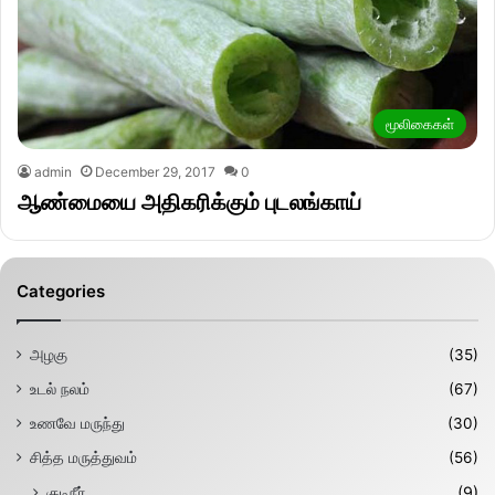
மூலிகைகள்
admin
December 29, 2017
0
ஆண்மையை அதிகரிக்கும் புடலங்காய்
Categories
அழகு
(35)
உடல் நலம்
(67)
உணவே மருந்து
(30)
சித்த மருத்துவம்
(56)
குடிநீர்
(9)