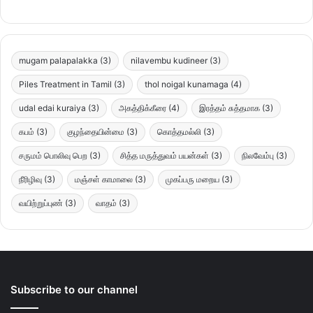
mugam palapalakka
(3)
nilavembu kudineer
(3)
Piles Treatment in Tamil
(3)
thol noigal kunamaga
(4)
udal edai kuraiya
(3)
அகத்திக்கீரை
(4)
இரத்தம் சுத்தமாக
(3)
கபம்
(3)
குழந்தையின்மை
(3)
கொத்தமல்லி
(3)
சருமம் பொலிவு பெற
(3)
சித்த மருத்துவம் பயன்கள்
(3)
நிலவேம்பு
(3)
நீரிழிவு
(3)
மஞ்சள் காமாலை
(3)
முகப்பரு மறைய
(3)
வயிற்றுப்புண்
(3)
வாதம்
(3)
Subscribe to our channel