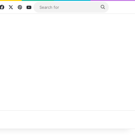
Facebook
X
Pinterest
YouTube
Search
for