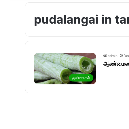
pudalangai in ta
admin
De
ஆண்மையை 
மூலிகைகள்