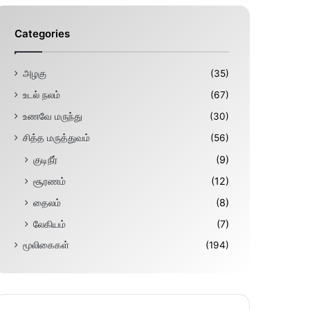
Categories
அழகு
(35)
உடல் நலம்
(67)
உணவே மருந்து
(30)
சித்த மருத்துவம்
(56)
குடிநீர்
(9)
சூரணம்
(12)
தைலம்
(8)
லேகியம்
(7)
மூலிகைகள்
(194)