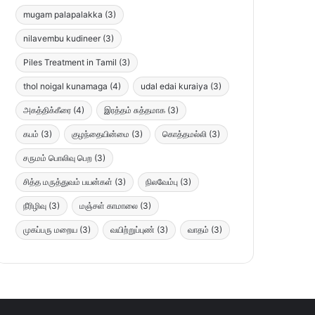
mugam palapalakka
(3)
nilavembu kudineer
(3)
Piles Treatment in Tamil
(3)
thol noigal kunamaga
(4)
udal edai kuraiya
(3)
அகத்திக்கீரை
(4)
இரத்தம் சுத்தமாக
(3)
கபம்
(3)
குழந்தையின்மை
(3)
கொத்தமல்லி
(3)
சருமம் பொலிவு பெற
(3)
சித்த மருத்துவம் பயன்கள்
(3)
நிலவேம்பு
(3)
நீரிழிவு
(3)
மஞ்சள் காமாலை
(3)
முகப்பரு மறைய
(3)
வயிற்றுப்புண்
(3)
வாதம்
(3)