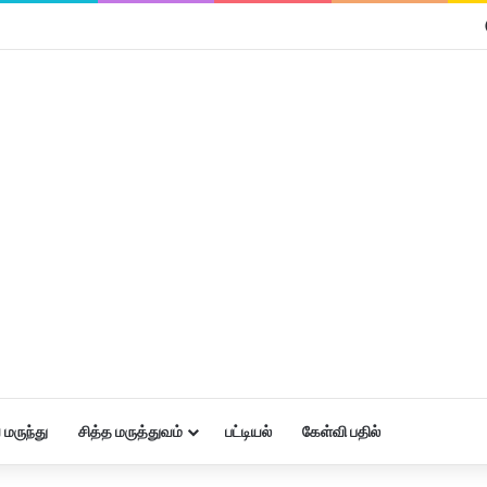
மருந்து
சித்த மருத்துவம்
பட்டியல்
கேள்வி பதில்