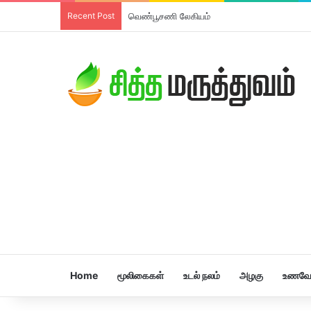
Recent Post
திரிபலா லேகியம்
Home
மூலிகைகள்
உடல் நலம்
அழகு
உணவே 