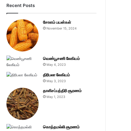
Recent Posts
சோளம் பயன்கள்
November 15, 2024
வெண்பூசணி லேகியம்
May 4, 2023
திரிபலா லேகியம்
May 3, 2023
தாளிசப்பத்திரி சூரணம்
May 1, 2023
கொத்தமல்லி சூரணம்