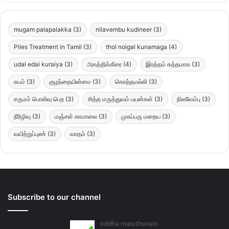
mugam palapalakka
(3)
nilavembu kudineer
(3)
Piles Treatment in Tamil
(3)
thol noigal kunamaga
(4)
udal edai kuraiya
(3)
அகத்திக்கீரை
(4)
இரத்தம் சுத்தமாக
(3)
கபம்
(3)
குழந்தையின்மை
(3)
கொத்தமல்லி
(3)
சருமம் பொலிவு பெற
(3)
சித்த மருத்துவம் பயன்கள்
(3)
நிலவேம்பு
(3)
நீரிழிவு
(3)
மஞ்சள் காமாலை
(3)
முகப்பரு மறைய
(3)
வயிற்றுப்புண்
(3)
வாதம்
(3)
Subscribe to our channel