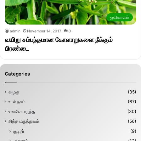
மூலிகைகள்
admin
November 14, 2017
0
வயிறு சம்பந்தமான கோளாறுகளை நீக்கும்
பிரண்டை
Categories
அழகு
(35)
உடல் நலம்
(67)
உணவே மருந்து
(30)
சித்த மருத்துவம்
(56)
குடிநீர்
(9)
சூரணம்
(12)