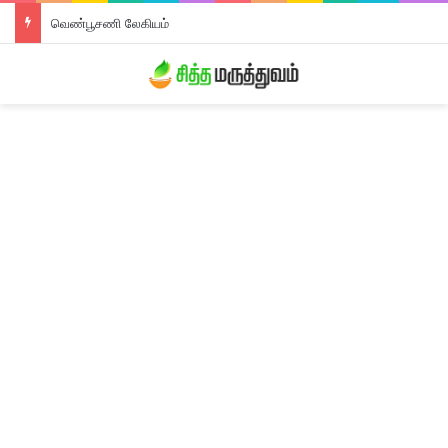
வெண்பூசணி லேகியம்