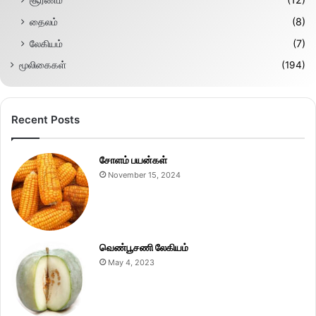
தைலம்
(8)
லேகியம்
(7)
மூலிகைகள்
(194)
Recent Posts
சோளம் பயன்கள்
November 15, 2024
வெண்பூசணி லேகியம்
May 4, 2023