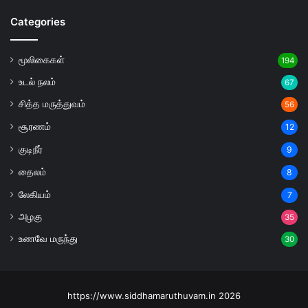
Categories
மூலிகைகள்
194
உடல் நலம்
67
சித்த மருத்துவம்
56
சூரணம்
12
குடிநீர்
9
தைலம்
8
லேகியம்
7
அழகு
35
உணவே மருந்து
30
https://www.siddhamaruthuvam.in 2026