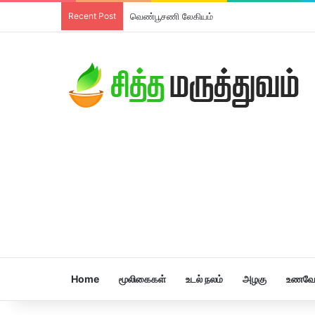
Recent Post
வெண்பூசணி லேகியம்
Home
மூலிகைகள்
உடல் நலம்
அழகு
உணவே 