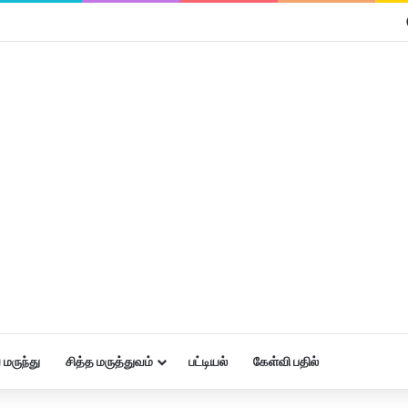
மருந்து
சித்த மருத்துவம்
பட்டியல்
கேள்வி பதில்