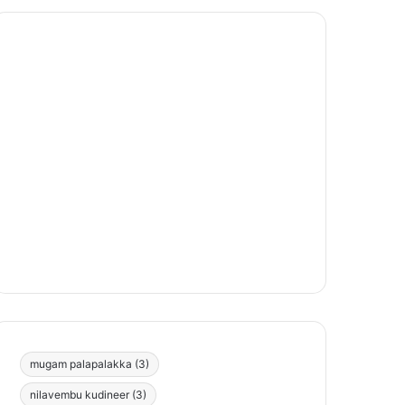
mugam palapalakka
(3)
nilavembu kudineer
(3)