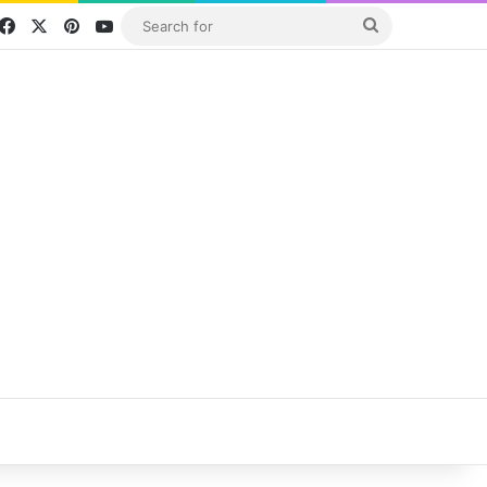
Facebook
X
Pinterest
YouTube
Search
for