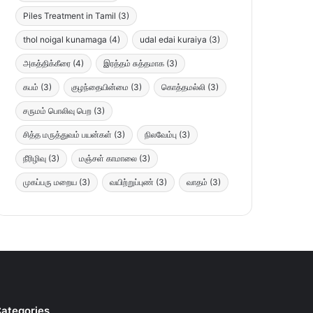
Piles Treatment in Tamil
(3)
thol noigal kunamaga
(4)
udal edai kuraiya
(3)
அகத்திக்கீரை
(4)
இரத்தம் சுத்தமாக
(3)
கபம்
(3)
குழந்தையின்மை
(3)
கொத்தமல்லி
(3)
சருமம் பொலிவு பெற
(3)
சித்த மருத்துவம் பயன்கள்
(3)
நிலவேம்பு
(3)
நீரிழிவு
(3)
மஞ்சள் காமாலை
(3)
முகப்பரு மறைய
(3)
வயிற்றுப்புண்
(3)
வாதம்
(3)
ategories