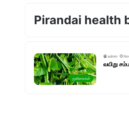
Pirandai health b
admin
No
வயிறு சம்
மூலிகைகள்