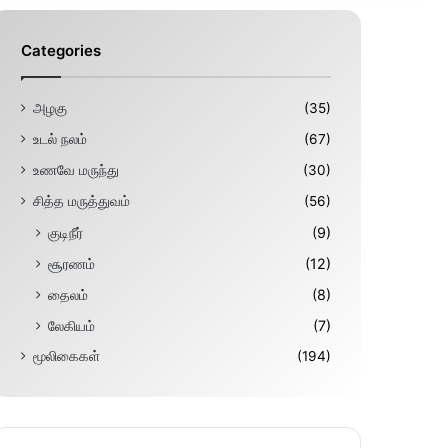
Categories
அழகு
(35)
உடல் நலம்
(67)
உணவே மருந்து
(30)
சித்த மருத்துவம்
(56)
குடிநீர்
(9)
சூரணம்
(12)
தைலம்
(8)
லேகியம்
(7)
மூலிகைகள்
(194)