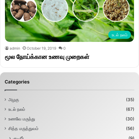
உடல் நலம்
admin
October 19, 2019
0
மூல நோய்க்கான உணவு முறைகள்
Categories
அழகு
(35)
உடல் நலம்
(67)
உணவே மருந்து
(30)
சித்த மருத்துவம்
(56)
குடிநீர்
(9)