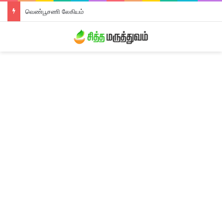
வெண்பூசணி லேகியம்