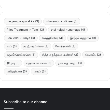
mugam palapalakka
(3)
nilavembu kudineer
(3)
Piles Treatment in Tamil
(3)
thol noigal kunamaga
(4)
udal edai kuraiya
(3)
அகத்திக்கீரை
(4)
இரத்தம் சுத்தமாக
(3)
கபம்
(3)
குழந்தையின்மை
(3)
கொத்தமல்லி
(3)
சருமம் பொலிவு பெற
(3)
சித்த மருத்துவம் பயன்கள்
(3)
நிலவேம்பு
(3)
நீரிழிவு
(3)
மஞ்சள் காமாலை
(3)
முகப்பரு மறைய
(3)
வயிற்றுப்புண்
(3)
வாதம்
(3)
Subscribe to our channel