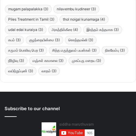
mugam palapalakka
(3)
nilavembu kudineer
(3)
Piles Treatment in Tamil
(3)
thol noigal kunamaga
(4)
udal edai kuraiya
(3)
அகத்திக்கீரை
(4)
இரத்தம் சுத்தமாக
(3)
கபம்
(3)
குழந்தையின்மை
(3)
கொத்தமல்லி
(3)
சருமம் பொலிவு பெற
(3)
சித்த மருத்துவம் பயன்கள்
(3)
நிலவேம்பு
(3)
நீரிழிவு
(3)
மஞ்சள் காமாலை
(3)
முகப்பரு மறைய
(3)
வயிற்றுப்புண்
(3)
வாதம்
(3)
Subscribe to our channel