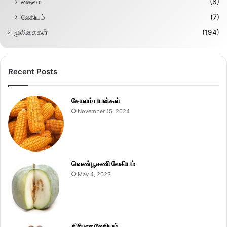
தைலம்
(8)
லேகியம்
(7)
மூலிகைகள்
(194)
Recent Posts
சோளம் பயன்கள்
November 15, 2024
வெண்பூசணி லேகியம்
May 4, 2023
திரிபலா லேகியம்