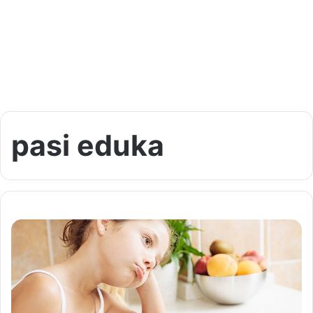
pasi eduka