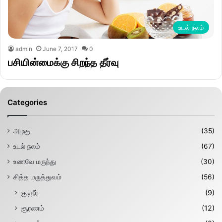
உடல் நலம்
admin
June 7, 2017
0
பசியின்மைக்கு சிறந்த தீர்வு
Categories
அழகு
(35)
உடல் நலம்
(67)
உணவே மருந்து
(30)
சித்த மருத்துவம்
(56)
குடிநீர்
(9)
சூரணம்
(12)