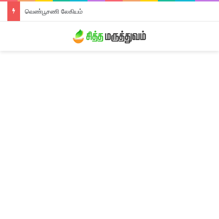
வெண்பூசணி லேகியம்