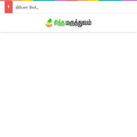
திரிபலா லேகியம்