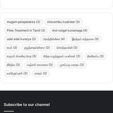
mugam palapalakka
(3)
nilavembu kudineer
(3)
Piles Treatment in Tamil
(3)
thol noigal kunamaga
(4)
udal edai kuraiya
(3)
அகத்திக்கீரை
(4)
இரத்தம் சுத்தமாக
(3)
கபம்
(3)
குழந்தையின்மை
(3)
கொத்தமல்லி
(3)
சருமம் பொலிவு பெற
(3)
சித்த மருத்துவம் பயன்கள்
(3)
நிலவேம்பு
(3)
நீரிழிவு
(3)
மஞ்சள் காமாலை
(3)
முகப்பரு மறைய
(3)
வயிற்றுப்புண்
(3)
வாதம்
(3)
Subscribe to our channel