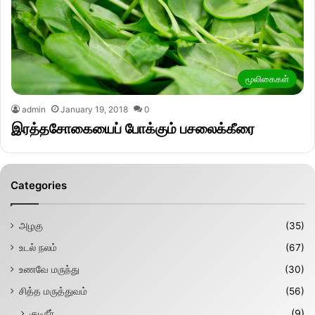
மூலிகைகள்
admin
January 19, 2018
0
இரத்தசோகையைப் போக்கும் பசலைக்கீரை
Categories
அழகு
(35)
உடல் நலம்
(67)
உணவே மருந்து
(30)
சித்த மருத்துவம்
(56)
குடிநீர்
(9)