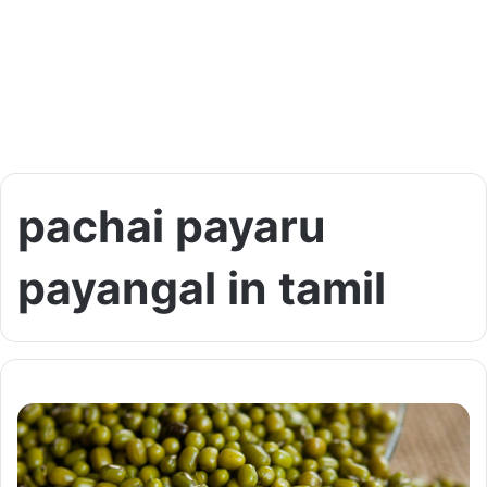
pachai payaru
payangal in tamil