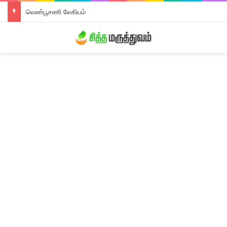
வெண்பூசணி லேகியம்