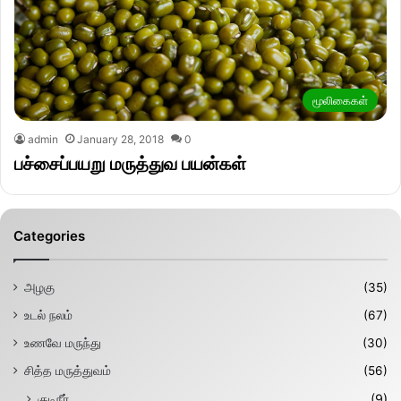
மூலிகைகள்
admin
January 28, 2018
0
பச்சைப்பயறு மருத்துவ பயன்கள்
Categories
அழகு
(35)
உடல் நலம்
(67)
உணவே மருந்து
(30)
சித்த மருத்துவம்
(56)
குடிநீர்
(9)