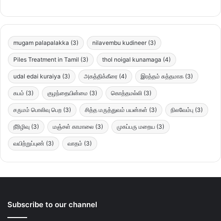
mugam palapalakka
(3)
nilavembu kudineer
(3)
Piles Treatment in Tamil
(3)
thol noigal kunamaga
(4)
udal edai kuraiya
(3)
அகத்திக்கீரை
(4)
இரத்தம் சுத்தமாக
(3)
கபம்
(3)
குழந்தையின்மை
(3)
கொத்தமல்லி
(3)
சருமம் பொலிவு பெற
(3)
சித்த மருத்துவம் பயன்கள்
(3)
நிலவேம்பு
(3)
நீரிழிவு
(3)
மஞ்சள் காமாலை
(3)
முகப்பரு மறைய
(3)
வயிற்றுப்புண்
(3)
வாதம்
(3)
Subscribe to our channel