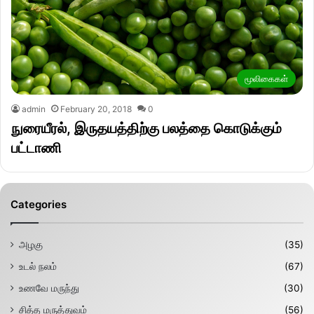
மூலிகைகள்
admin
February 20, 2018
0
நுரையீரல், இருதயத்திற்கு பலத்தை கொடுக்கும்
பட்டாணி
Categories
அழகு
(35)
உடல் நலம்
(67)
உணவே மருந்து
(30)
சித்த மருத்துவம்
(56)