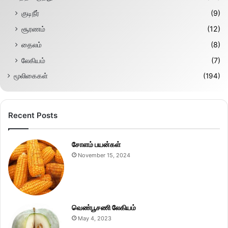
குடிநீர்
(9)
சூரணம்
(12)
தைலம்
(8)
லேகியம்
(7)
மூலிகைகள்
(194)
Recent Posts
சோளம் பயன்கள்
November 15, 2024
வெண்பூசணி லேகியம்
May 4, 2023