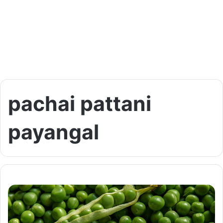
pachai pattani
payangal