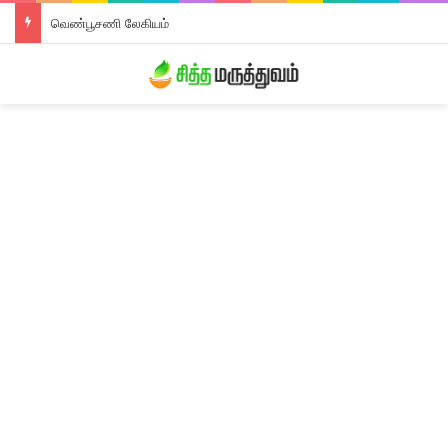
வெண்பூசணி லேகியம்