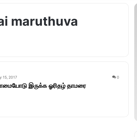
ai maruthuva
 15, 2017
0
இளமையோடு இருக்க ஓரிதழ் தாமரை