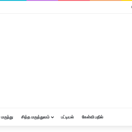
மருந்து
சித்த மருத்துவம்
பட்டியல்
கேள்வி பதில்