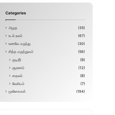
Categories
அழகு
(35)
உடல் நலம்
(67)
உணவே மருந்து
(30)
சித்த மருத்துவம்
(56)
குடிநீர்
(9)
சூரணம்
(12)
தைலம்
(8)
லேகியம்
(7)
மூலிகைகள்
(194)