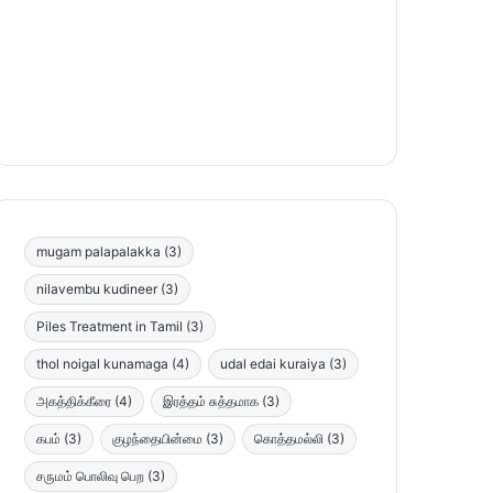
mugam palapalakka
(3)
nilavembu kudineer
(3)
Piles Treatment in Tamil
(3)
thol noigal kunamaga
(4)
udal edai kuraiya
(3)
அகத்திக்கீரை
(4)
இரத்தம் சுத்தமாக
(3)
கபம்
(3)
குழந்தையின்மை
(3)
கொத்தமல்லி
(3)
சருமம் பொலிவு பெற
(3)