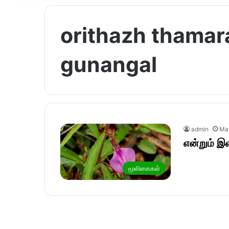
orithazh thamar
gunangal
admin
May
என்றும் 
மூலிகைகள்