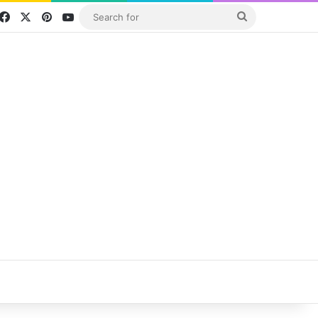
Facebook
X
Pinterest
YouTube
Search
for