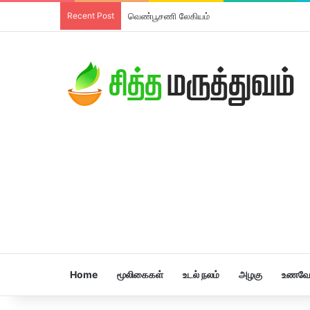
Recent Post
வெண்பூசணி லேகியம்
Home
மூலிகைகள்
உடல் நலம்
அழகு
உணவே 