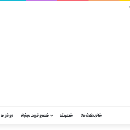
மருந்து
சித்த மருத்துவம்
பட்டியல்
கேள்வி பதில்