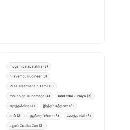
mugam palapalakka
(3)
nilavembu kudineer
(3)
Piles Treatment in Tamil
(3)
thol noigal kunamaga
(4)
udal edai kuraiya
(3)
அகத்திக்கீரை
(4)
இரத்தம் சுத்தமாக
(3)
கபம்
(3)
குழந்தையின்மை
(3)
கொத்தமல்லி
(3)
சருமம் பொலிவு பெற
(3)