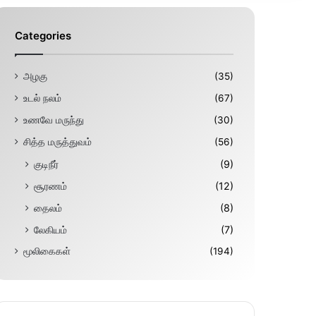
Categories
அழகு
(35)
உடல் நலம்
(67)
உணவே மருந்து
(30)
சித்த மருத்துவம்
(56)
குடிநீர்
(9)
சூரணம்
(12)
தைலம்
(8)
லேகியம்
(7)
மூலிகைகள்
(194)