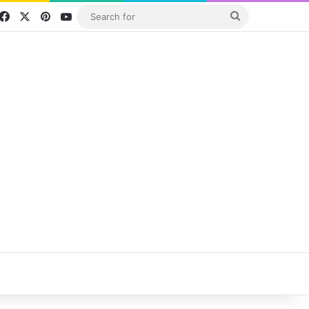
Facebook
X
Pinterest
YouTube
Search
for