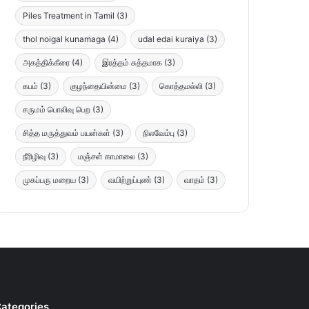
Piles Treatment in Tamil
(3)
thol noigal kunamaga
(4)
udal edai kuraiya
(3)
அகத்திக்கீரை
(4)
இரத்தம் சுத்தமாக
(3)
கபம்
(3)
குழந்தையின்மை
(3)
கொத்தமல்லி
(3)
சருமம் பொலிவு பெற
(3)
சித்த மருத்துவம் பயன்கள்
(3)
நிலவேம்பு
(3)
நீரிழிவு
(3)
மஞ்சள் காமாலை
(3)
முகப்பரு மறைய
(3)
வயிற்றுப்புண்
(3)
வாதம்
(3)
ategories