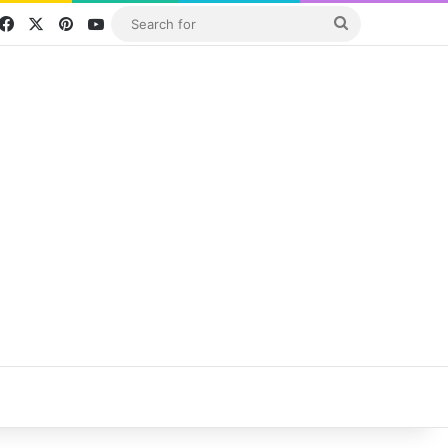
Facebook
X
Pinterest
YouTube
Search
for