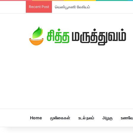
Recent Post
திரிபலா லேகியம்
Home
மூலிகைகள்
உடல் நலம்
அழகு
உணவே 