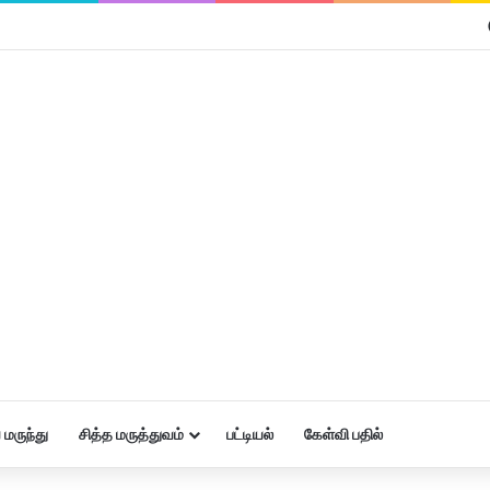
மருந்து
சித்த மருத்துவம்
பட்டியல்
கேள்வி பதில்