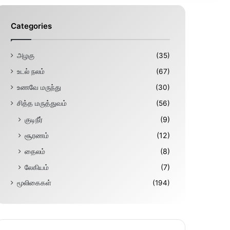
Categories
அழகு
(35)
உடல் நலம்
(67)
உணவே மருந்து
(30)
சித்த மருத்துவம்
(56)
குடிநீர்
(9)
சூரணம்
(12)
தைலம்
(8)
லேகியம்
(7)
மூலிகைகள்
(194)