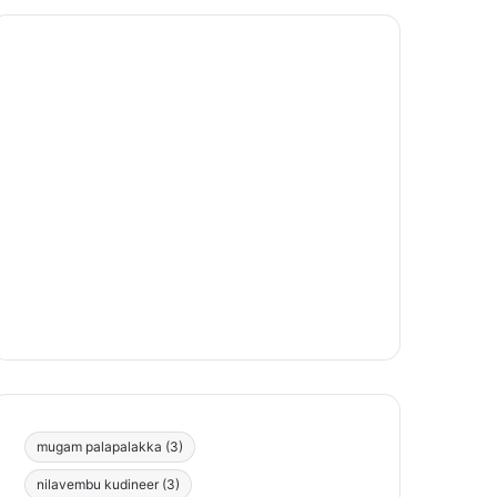
mugam palapalakka
(3)
nilavembu kudineer
(3)