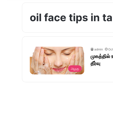
oil face tips in t
admin
Oct
முகத்தில்
தீர்வு
அழகு