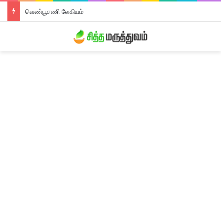
வெண்பூசணி லேகியம்