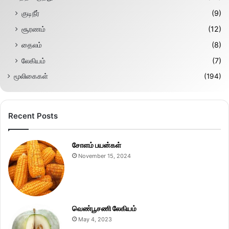
குடிநீர்
(9)
சூரணம்
(12)
தைலம்
(8)
லேகியம்
(7)
மூலிகைகள்
(194)
Recent Posts
சோளம் பயன்கள்
November 15, 2024
வெண்பூசணி லேகியம்
May 4, 2023