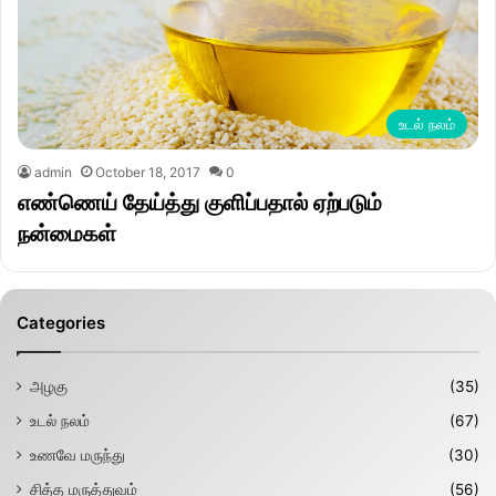
உடல் நலம்
admin
October 18, 2017
0
எண்ணெய் தேய்த்து குளிப்பதால் ஏற்படும்
நன்மைகள்
Categories
அழகு
(35)
உடல் நலம்
(67)
உணவே மருந்து
(30)
சித்த மருத்துவம்
(56)