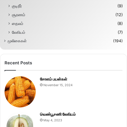
குடிநீர்
(9)
சூரணம்
(12)
தைலம்
(8)
லேகியம்
(7)
மூலிகைகள்
(194)
Recent Posts
சோளம் பயன்கள்
November 15, 2024
வெண்பூசணி லேகியம்
May 4, 2023