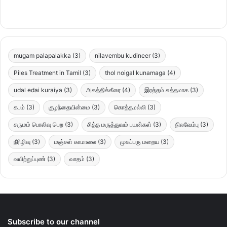
mugam palapalakka
(3)
nilavembu kudineer
(3)
Piles Treatment in Tamil
(3)
thol noigal kunamaga
(4)
udal edai kuraiya
(3)
அகத்திக்கீரை
(4)
இரத்தம் சுத்தமாக
(3)
கபம்
(3)
குழந்தையின்மை
(3)
கொத்தமல்லி
(3)
சருமம் பொலிவு பெற
(3)
சித்த மருத்துவம் பயன்கள்
(3)
நிலவேம்பு
(3)
நீரிழிவு
(3)
மஞ்சள் காமாலை
(3)
முகப்பரு மறைய
(3)
வயிற்றுப்புண்
(3)
வாதம்
(3)
Subscribe to our channel