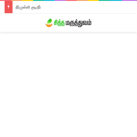
நீர்முள்ளி குடிநீர்