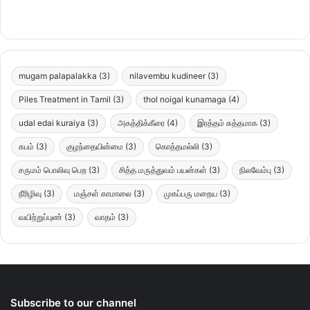
mugam palapalakka
(3)
nilavembu kudineer
(3)
Piles Treatment in Tamil
(3)
thol noigal kunamaga
(4)
udal edai kuraiya
(3)
அகத்திக்கீரை
(4)
இரத்தம் சுத்தமாக
(3)
கபம்
(3)
குழந்தையின்மை
(3)
கொத்தமல்லி
(3)
சருமம் பொலிவு பெற
(3)
சித்த மருத்துவம் பயன்கள்
(3)
நிலவேம்பு
(3)
நீரிழிவு
(3)
மஞ்சள் காமாலை
(3)
முகப்பரு மறைய
(3)
வயிற்றுப்புண்
(3)
வாதம்
(3)
Subscribe to our channel