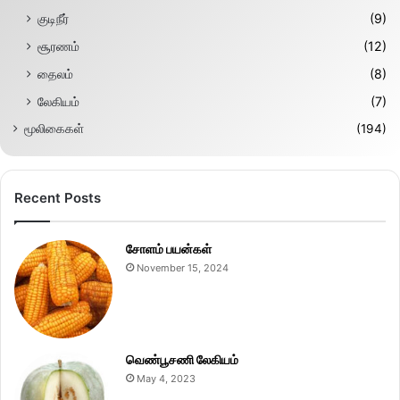
குடிநீர்
(9)
சூரணம்
(12)
தைலம்
(8)
லேகியம்
(7)
மூலிகைகள்
(194)
Recent Posts
சோளம் பயன்கள்
November 15, 2024
வெண்பூசணி லேகியம்
May 4, 2023