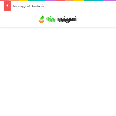
வெண்பூசணி லேகியம்