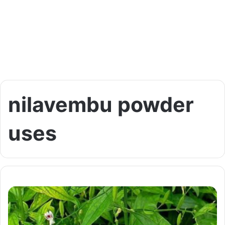
nilavembu powder
uses