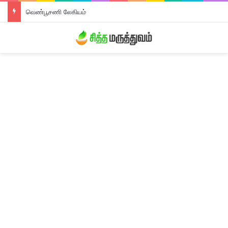
திரிபலா லேகியம்