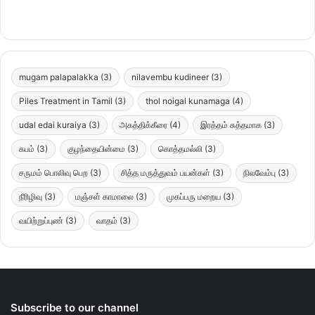
mugam palapalakka
(3)
nilavembu kudineer
(3)
Piles Treatment in Tamil
(3)
thol noigal kunamaga
(4)
udal edai kuraiya
(3)
அகத்திக்கீரை
(4)
இரத்தம் சுத்தமாக
(3)
கபம்
(3)
குழந்தையின்மை
(3)
கொத்தமல்லி
(3)
சருமம் பொலிவு பெற
(3)
சித்த மருத்துவம் பயன்கள்
(3)
நிலவேம்பு
(3)
நீரிழிவு
(3)
மஞ்சள் காமாலை
(3)
முகப்பரு மறைய
(3)
வயிற்றுப்புண்
(3)
வாதம்
(3)
Subscribe to our channel