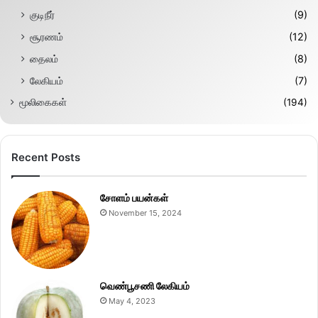
குடிநீர்
(9)
சூரணம்
(12)
தைலம்
(8)
லேகியம்
(7)
மூலிகைகள்
(194)
Recent Posts
சோளம் பயன்கள்
November 15, 2024
வெண்பூசணி லேகியம்
May 4, 2023