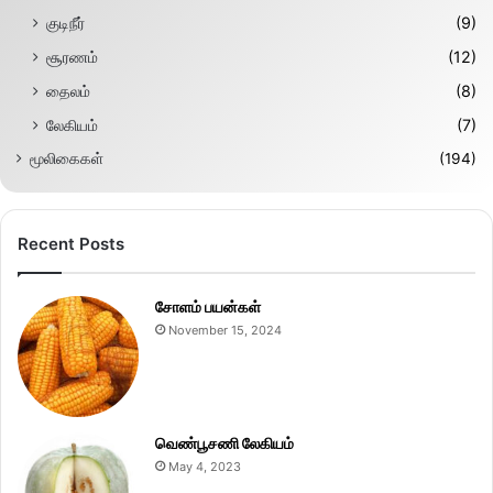
குடிநீர்
(9)
சூரணம்
(12)
தைலம்
(8)
லேகியம்
(7)
மூலிகைகள்
(194)
Recent Posts
சோளம் பயன்கள்
November 15, 2024
வெண்பூசணி லேகியம்
May 4, 2023