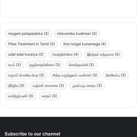
mugam palapalakka
(3)
nilavembu kudineer
(3)
Piles Treatment in Tamil
(3)
thol noigal kunamaga
(4)
udal edai kuraiya
(3)
அகத்திக்கீரை
(4)
இரத்தம் சுத்தமாக
(3)
கபம்
(3)
குழந்தையின்மை
(3)
கொத்தமல்லி
(3)
சருமம் பொலிவு பெற
(3)
சித்த மருத்துவம் பயன்கள்
(3)
நிலவேம்பு
(3)
நீரிழிவு
(3)
மஞ்சள் காமாலை
(3)
முகப்பரு மறைய
(3)
வயிற்றுப்புண்
(3)
வாதம்
(3)
Subscribe to our channel