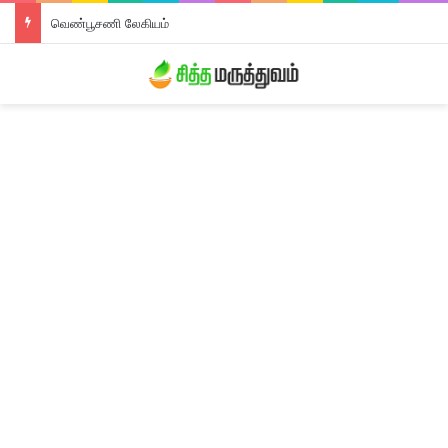
வெண்பூசணி லேகியம்