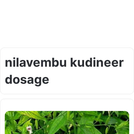
nilavembu kudineer
dosage