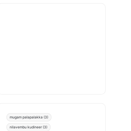
mugam palapalakka
(3)
nilavembu kudineer
(3)