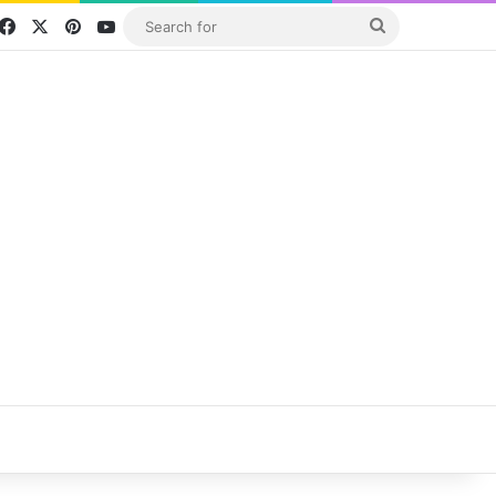
Facebook
X
Pinterest
YouTube
Search
for