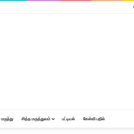
மருந்து
சித்த மருத்துவம்
பட்டியல்
கேள்வி பதில்