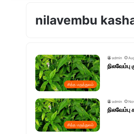
nilavembu kash
admin
Aug
நிலவேம்பு கு
சித்த மருத்துவம்
admin
No
நிலவேம்பு 
சித்த மருத்துவம்