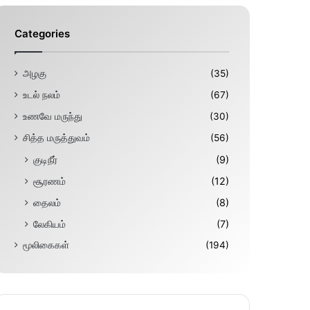
Categories
அழகு
(35)
உடல் நலம்
(67)
உணவே மருந்து
(30)
சித்த மருத்துவம்
(56)
குடிநீர்
(9)
சூரணம்
(12)
தைலம்
(8)
லேகியம்
(7)
மூலிகைகள்
(194)