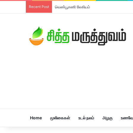
Recent Post
வெண்பூசணி லேகியம்
Home
மூலிகைகள்
உடல் நலம்
அழகு
உணவே 