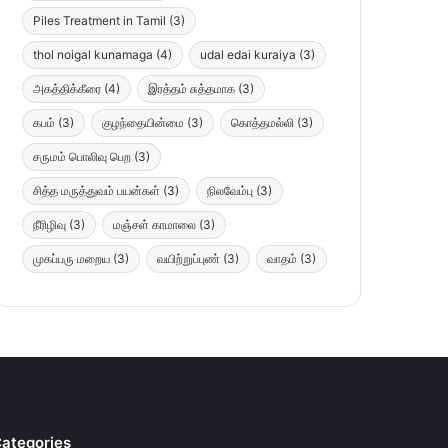
Piles Treatment in Tamil
(3)
thol noigal kunamaga
(4)
udal edai kuraiya
(3)
அகத்திக்கீரை
(4)
இரத்தம் சுத்தமாக
(3)
கபம்
(3)
குழந்தையின்மை
(3)
கொத்தமல்லி
(3)
சருமம் பொலிவு பெற
(3)
சித்த மருத்துவம் பயன்கள்
(3)
நிலவேம்பு
(3)
நீரிழிவு
(3)
மஞ்சள் காமாலை
(3)
முகப்பரு மறைய
(3)
வயிற்றுப்புண்
(3)
வாதம்
(3)
ategories