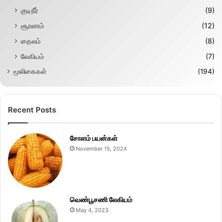
குடிநீர்
(9)
சூரணம்
(12)
தைலம்
(8)
லேகியம்
(7)
மூலிகைகள்
(194)
Recent Posts
சோளம் பயன்கள்
November 15, 2024
வெண்பூசணி லேகியம்
May 4, 2023