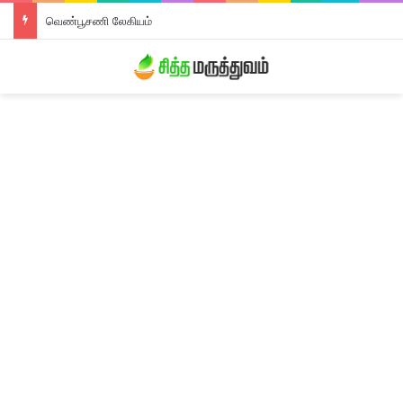
வெண்பூசணி லேகியம்