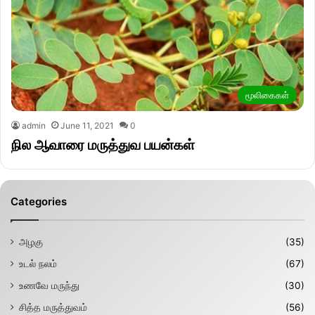
மூலிகைகள்
admin
June 11, 2021
0
நில ஆவாரை மருத்துவ பயன்கள்
Categories
அழகு
(35)
உடல் நலம்
(67)
உணவே மருந்து
(30)
சித்த மருத்துவம்
(56)