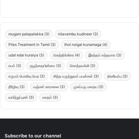
mugam palapalakka
(3)
nilavembu kudineer
(3)
Piles Treatment in Tamil
(3)
thol noigal kunamaga
(4)
udal edai kuraiya
(3)
அகத்திக்கீரை
(4)
இரத்தம் சுத்தமாக
(3)
கபம்
(3)
குழந்தையின்மை
(3)
கொத்தமல்லி
(3)
சருமம் பொலிவு பெற
(3)
சித்த மருத்துவம் பயன்கள்
(3)
நிலவேம்பு
(3)
நீரிழிவு
(3)
மஞ்சள் காமாலை
(3)
முகப்பரு மறைய
(3)
வயிற்றுப்புண்
(3)
வாதம்
(3)
Subscribe to our channel