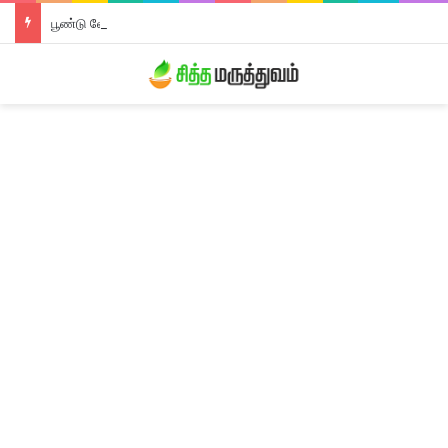
பூண்டு லேகியம்