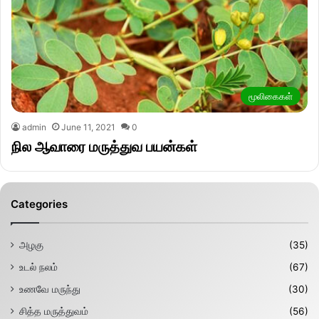
மூலிகைகள்
admin
June 11, 2021
0
நில ஆவாரை மருத்துவ பயன்கள்
Categories
அழகு
(35)
உடல் நலம்
(67)
உணவே மருந்து
(30)
சித்த மருத்துவம்
(56)