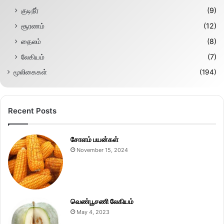
குடிநீர்
(9)
சூரணம்
(12)
தைலம்
(8)
லேகியம்
(7)
மூலிகைகள்
(194)
Recent Posts
சோளம் பயன்கள்
November 15, 2024
வெண்பூசணி லேகியம்
May 4, 2023