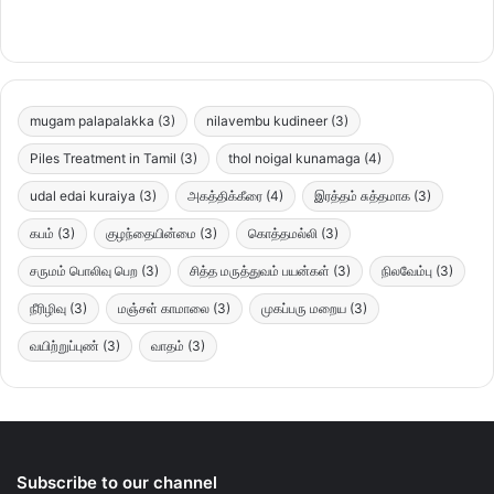
mugam palapalakka
(3)
nilavembu kudineer
(3)
Piles Treatment in Tamil
(3)
thol noigal kunamaga
(4)
udal edai kuraiya
(3)
அகத்திக்கீரை
(4)
இரத்தம் சுத்தமாக
(3)
கபம்
(3)
குழந்தையின்மை
(3)
கொத்தமல்லி
(3)
சருமம் பொலிவு பெற
(3)
சித்த மருத்துவம் பயன்கள்
(3)
நிலவேம்பு
(3)
நீரிழிவு
(3)
மஞ்சள் காமாலை
(3)
முகப்பரு மறைய
(3)
வயிற்றுப்புண்
(3)
வாதம்
(3)
Subscribe to our channel