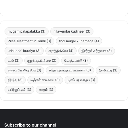
mugam palapalakka
(3)
nilavembu kudineer
(3)
Piles Treatment in Tamil
(3)
thol noigal kunamaga
(4)
udal edai kuraiya
(3)
அகத்திக்கீரை
(4)
இரத்தம் சுத்தமாக
(3)
கபம்
(3)
குழந்தையின்மை
(3)
கொத்தமல்லி
(3)
சருமம் பொலிவு பெற
(3)
சித்த மருத்துவம் பயன்கள்
(3)
நிலவேம்பு
(3)
நீரிழிவு
(3)
மஞ்சள் காமாலை
(3)
முகப்பரு மறைய
(3)
வயிற்றுப்புண்
(3)
வாதம்
(3)
Subscribe to our channel