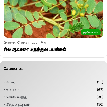
மூலிகைகள்
admin
June 11, 2021
0
நில ஆவாரை மருத்துவ பயன்கள்
Categories
அழகு
(35)
உடல் நலம்
(67)
உணவே மருந்து
(30)
சித்த மருத்துவம்
(56)