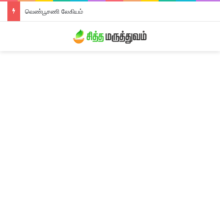
வெண்பூசணி லேகியம்