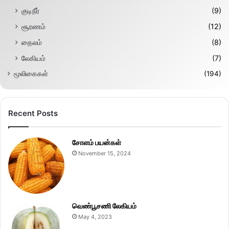
குடிநீர்
(9)
சூரணம்
(12)
தைலம்
(8)
லேகியம்
(7)
மூலிகைகள்
(194)
Recent Posts
சோளம் பயன்கள்
November 15, 2024
வெண்பூசணி லேகியம்
May 4, 2023