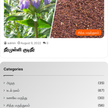
சித்த மருத்துவம்
admin
August 9, 2022
0
நீர்முள்ளி குடிநீர்
Categories
அழகு
(35)
உடல் நலம்
(67)
உணவே மருந்து
(30)
சித்த மருத்துவம்
(56)