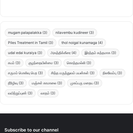
mugam palapalakka
(3)
nilavembu kudineer
(3)
Piles Treatment in Tamil
(3)
thol noigal kunamaga
(4)
udal edai kuraiya
(3)
அகத்திக்கீரை
(4)
இரத்தம் சுத்தமாக
(3)
கபம்
(3)
குழந்தையின்மை
(3)
கொத்தமல்லி
(3)
சருமம் பொலிவு பெற
(3)
சித்த மருத்துவம் பயன்கள்
(3)
நிலவேம்பு
(3)
நீரிழிவு
(3)
மஞ்சள் காமாலை
(3)
முகப்பரு மறைய
(3)
வயிற்றுப்புண்
(3)
வாதம்
(3)
Subscribe to our channel