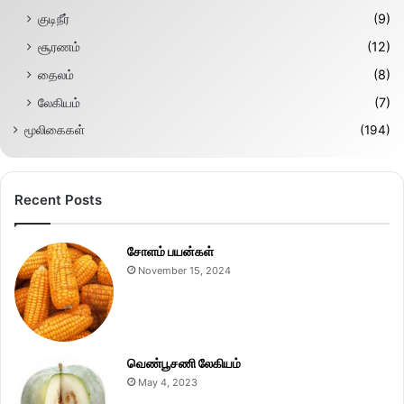
குடிநீர்
(9)
சூரணம்
(12)
தைலம்
(8)
லேகியம்
(7)
மூலிகைகள்
(194)
Recent Posts
சோளம் பயன்கள்
November 15, 2024
வெண்பூசணி லேகியம்
May 4, 2023