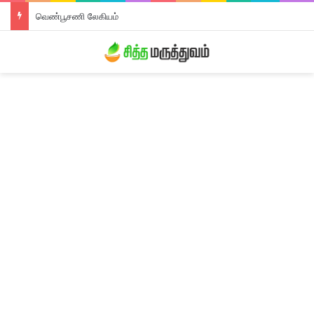
வெண்பூசணி லேகியம்