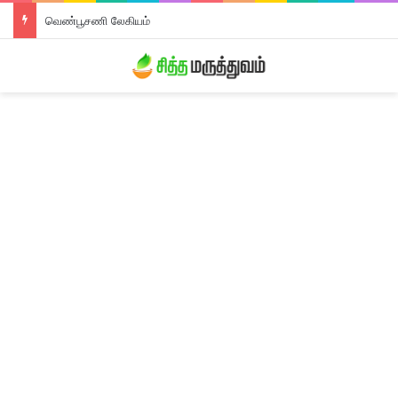
வெண்பூசணி லேகியம்