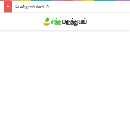
வெண்பூசணி லேகியம்