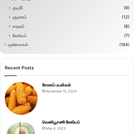
குடிநீர்
(9)
சூரணம்
(12)
தைலம்
(8)
லேகியம்
(7)
மூலிகைகள்
(194)
Recent Posts
சோளம் பயன்கள்
November 15, 2024
வெண்பூசணி லேகியம்
May 4, 2023