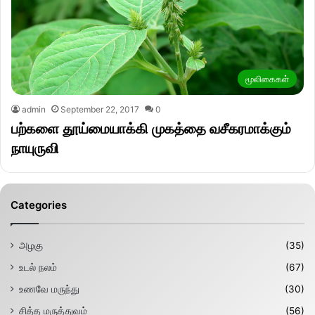
மூலிகைகள்
admin
September 22, 2017
0
பற்களை தூய்மையாக்கி முகத்தை வசீகரமாக்கும்
நாயுருவி
Categories
அழகு
(35)
உடல் நலம்
(67)
உணவே மருந்து
(30)
சித்த மருத்துவம்
(56)