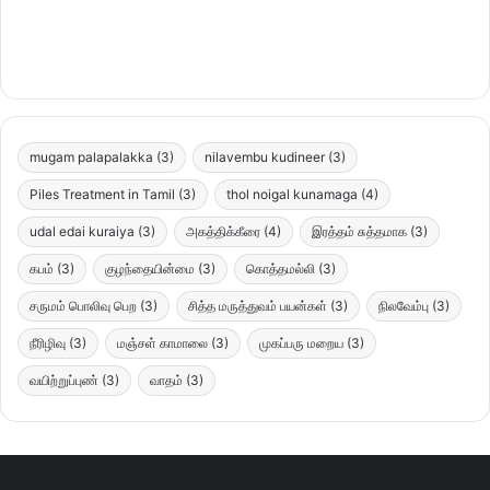
mugam palapalakka
(3)
nilavembu kudineer
(3)
Piles Treatment in Tamil
(3)
thol noigal kunamaga
(4)
udal edai kuraiya
(3)
அகத்திக்கீரை
(4)
இரத்தம் சுத்தமாக
(3)
கபம்
(3)
குழந்தையின்மை
(3)
கொத்தமல்லி
(3)
சருமம் பொலிவு பெற
(3)
சித்த மருத்துவம் பயன்கள்
(3)
நிலவேம்பு
(3)
நீரிழிவு
(3)
மஞ்சள் காமாலை
(3)
முகப்பரு மறைய
(3)
வயிற்றுப்புண்
(3)
வாதம்
(3)