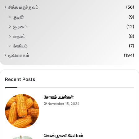
சித்த மருத்துவம்
(56)
குடிநீர்
(9)
சூரணம்
(12)
தைலம்
(8)
லேகியம்
(7)
மூலிகைகள்
(194)
Recent Posts
சோளம் பயன்கள்
November 15, 2024
வெண்பூசணி லேகியம்