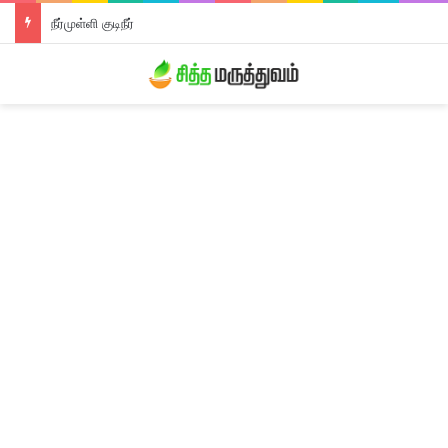
நீர்முள்ளி குடிநீர்