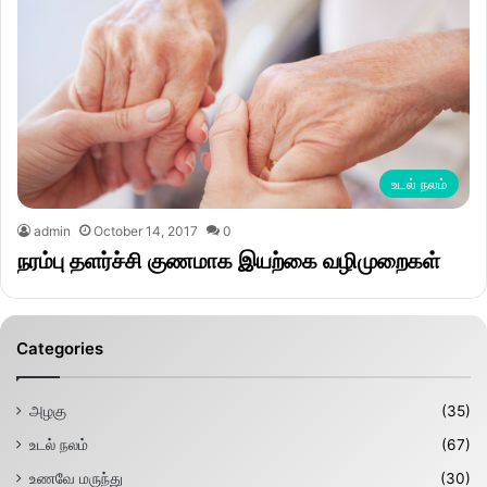
உடல் நலம்
admin
October 14, 2017
0
நரம்பு தளர்ச்சி குணமாக இயற்கை வழிமுறைகள்
Categories
அழகு
(35)
உடல் நலம்
(67)
உணவே மருந்து
(30)