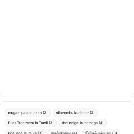
mugam palapalakka
(3)
nilavembu kudineer
(3)
Piles Treatment in Tamil
(3)
thol noigal kunamaga
(4)
udal edai kuraiya
(3)
அகத்திக்கீரை
(4)
இரத்தம் சுத்தமாக
(3)