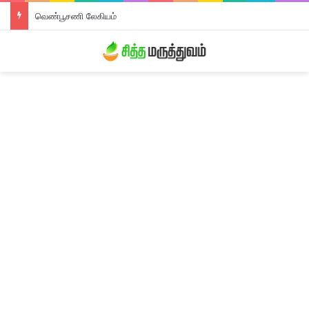
திரிபலா லேகியம்