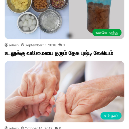
உணவே மருந்து
admin
September 11, 2018
0
உடலுக்கு வலிமையை தரும் தேக புஷ்டி லேகியம்
உடல் நலம்
admin
October 14, 2017
0