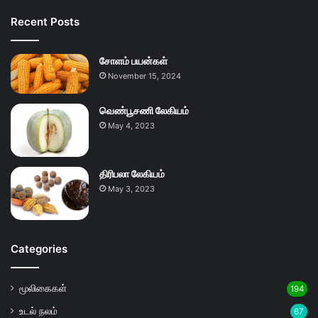
Recent Posts
சோளம் பயன்கள்
November 15, 2024
வெண்பூசணி லேகியம்
May 4, 2023
திரிபலா லேகியம்
May 3, 2023
Categories
மூலிகைகள்
194
உடல் நலம்
67