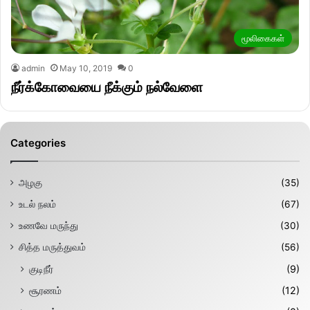
மூலிகைகள்
admin
May 10, 2019
0
நீர்க்கோவையை நீக்கும் நல்வேளை
Categories
அழகு
(35)
உடல் நலம்
(67)
உணவே மருந்து
(30)
சித்த மருத்துவம்
(56)
குடிநீர்
(9)
சூரணம்
(12)