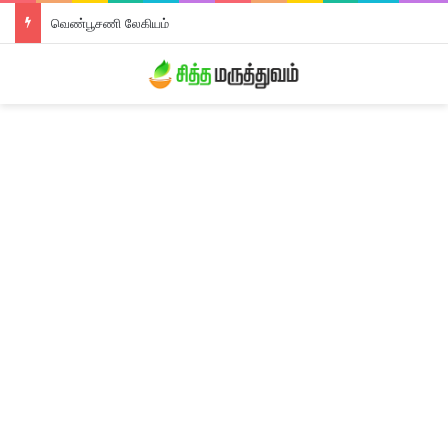
திரிபலா லேகியம்