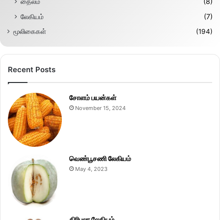
தைலம்
(8)
லேகியம்
(7)
மூலிகைகள்
(194)
Recent Posts
சோளம் பயன்கள்
November 15, 2024
வெண்பூசணி லேகியம்
May 4, 2023
திரிபலா லேகியம்