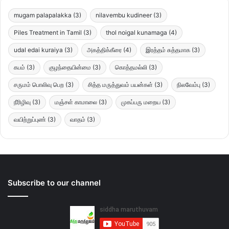
mugam palapalakka
(3)
nilavembu kudineer
(3)
Piles Treatment in Tamil
(3)
thol noigal kunamaga
(4)
udal edai kuraiya
(3)
அகத்திக்கீரை
(4)
இரத்தம் சுத்தமாக
(3)
கபம்
(3)
குழந்தையின்மை
(3)
கொத்தமல்லி
(3)
சருமம் பொலிவு பெற
(3)
சித்த மருத்துவம் பயன்கள்
(3)
நிலவேம்பு
(3)
நீரிழிவு
(3)
மஞ்சள் காமாலை
(3)
முகப்பரு மறைய
(3)
வயிற்றுப்புண்
(3)
வாதம்
(3)
Subscribe to our channel