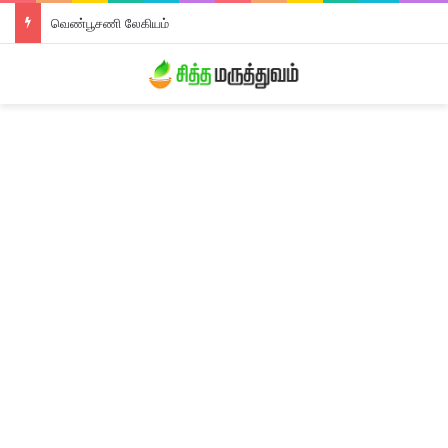
வெண்பூசணி லேகியம்