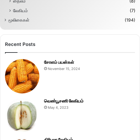
தைலம்
(8)
லேகியம்
(7)
மூலிகைகள்
(194)
Recent Posts
சோளம் பயன்கள்
November 15, 2024
வெண்பூசணி லேகியம்
May 4, 2023
திரிபலா லேகியம்