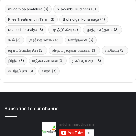
mugam palapalakka
(3)
nilavembu kudineer
(3)
Piles Treatment in Tamil
(3)
thol noigal kunamaga
(4)
udal edai kuraiya
(3)
அகத்திக்கீரை
(4)
இரத்தம் சுத்தமாக
(3)
கபம்
(3)
குழந்தையின்மை
(3)
கொத்தமல்லி
(3)
சருமம் பொலிவு பெற
(3)
சித்த மருத்துவம் பயன்கள்
(3)
நிலவேம்பு
(3)
நீரிழிவு
(3)
மஞ்சள் காமாலை
(3)
முகப்பரு மறைய
(3)
வயிற்றுப்புண்
(3)
வாதம்
(3)
Subscribe to our channel