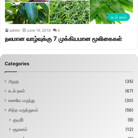
உடல் நலம்
admin
June 19, 2018
0
நலமான வாழ்வுக்கு 7 முக்கியமான மூலிகைகள்
Categories
அழகு
(35)
உடல் நலம்
(67)
உணவே மருந்து
(30)
சித்த மருத்துவம்
(56)
குடிநீர்
(9)
சூரணம்
(12)