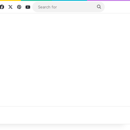
Facebook
X
Pinterest
YouTube
Search
for