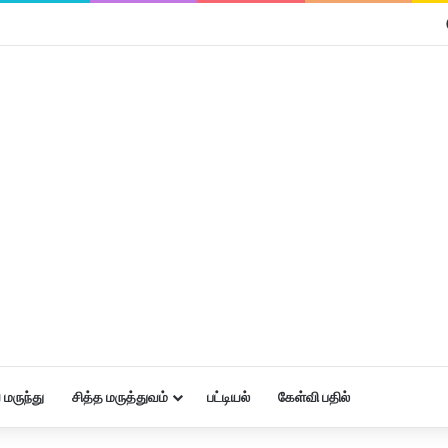
மருந்து
சித்த மருத்துவம்
பட்டியல்
கேள்வி பதில்