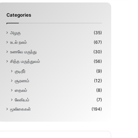
Categories
அழகு
(35)
உடல் நலம்
(67)
உணவே மருந்து
(30)
சித்த மருத்துவம்
(56)
குடிநீர்
(9)
சூரணம்
(12)
தைலம்
(8)
லேகியம்
(7)
மூலிகைகள்
(194)