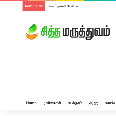
Recent Post
வெண்பூசணி லேகியம்
Home
மூலிகைகள்
உடல் நலம்
அழகு
உணவே 