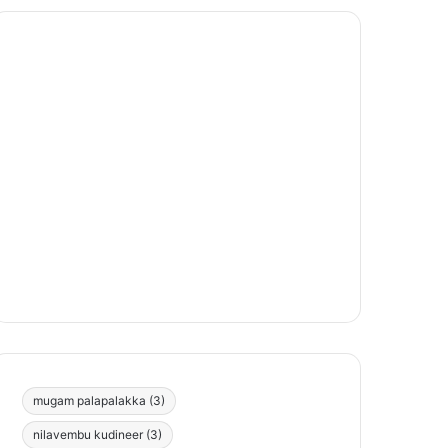
mugam palapalakka
(3)
nilavembu kudineer
(3)