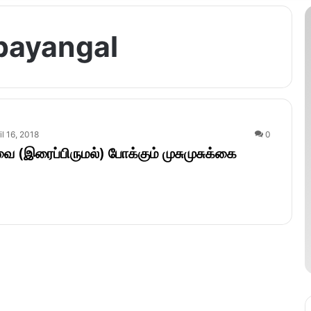
payangal
il 16, 2018
0
 (இரைப்பிருமல்) போக்கும் முசுமுசுக்கை