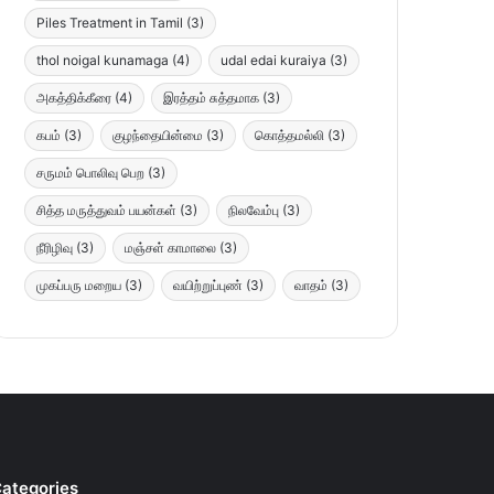
Piles Treatment in Tamil
(3)
thol noigal kunamaga
(4)
udal edai kuraiya
(3)
அகத்திக்கீரை
(4)
இரத்தம் சுத்தமாக
(3)
கபம்
(3)
குழந்தையின்மை
(3)
கொத்தமல்லி
(3)
சருமம் பொலிவு பெற
(3)
சித்த மருத்துவம் பயன்கள்
(3)
நிலவேம்பு
(3)
நீரிழிவு
(3)
மஞ்சள் காமாலை
(3)
முகப்பரு மறைய
(3)
வயிற்றுப்புண்
(3)
வாதம்
(3)
ategories