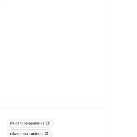
mugam palapalakka
(3)
nilavembu kudineer
(3)