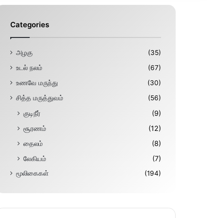
Categories
அழகு
(35)
உடல் நலம்
(67)
உணவே மருந்து
(30)
சித்த மருத்துவம்
(56)
குடிநீர்
(9)
சூரணம்
(12)
தைலம்
(8)
லேகியம்
(7)
மூலிகைகள்
(194)