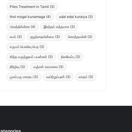
Piles Treatment in Tamil
(3)
thol noigal kunamaga
(4)
udal edai kuraiya
(3)
அகத்திக்கீரை
(4)
இரத்தம் சுத்தமாக
(3)
கபம்
(3)
குழந்தையின்மை
(3)
கொத்தமல்லி
(3)
சருமம் பொலிவு பெற
(3)
சித்த மருத்துவம் பயன்கள்
(3)
நிலவேம்பு
(3)
நீரிழிவு
(3)
மஞ்சள் காமாலை
(3)
முகப்பரு மறைய
(3)
வயிற்றுப்புண்
(3)
வாதம்
(3)
ategories