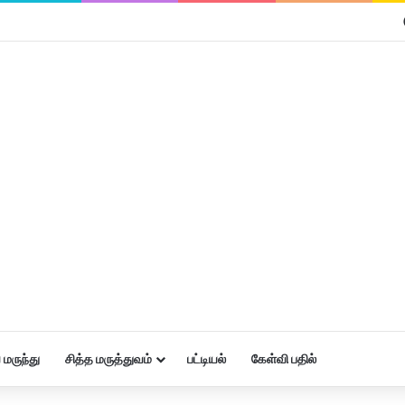
மருந்து
சித்த மருத்துவம்
பட்டியல்
கேள்வி பதில்