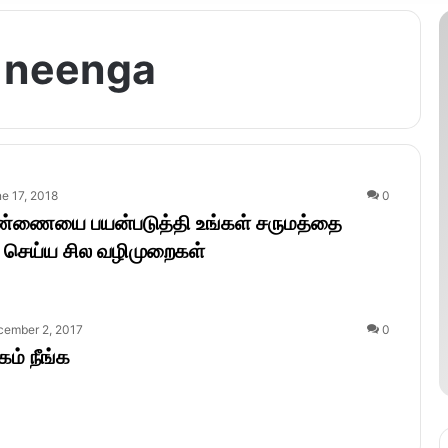
 neenga
e 17, 2018
0
்ணையை பயன்படுத்தி உங்கள் சருமத்தை
 செய்ய சில வழிமுறைகள்
cember 2, 2017
0
கம் நீங்க