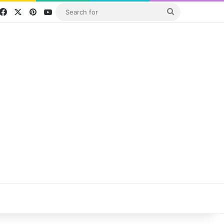
Facebook
X
Pinterest
YouTube
Search
for