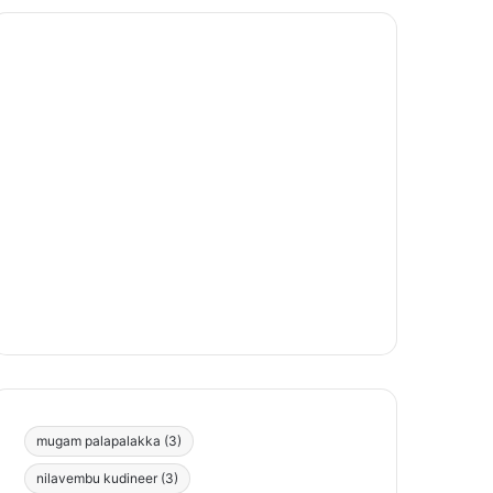
mugam palapalakka
(3)
nilavembu kudineer
(3)