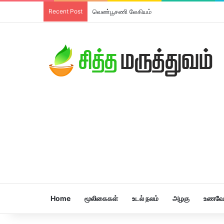
Recent Post
வெண்பூசணி லேகியம்
Home
மூலிகைகள்
உடல் நலம்
அழகு
உணவே 