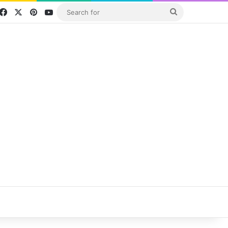
Facebook
X
Pinterest
YouTube
Search
for