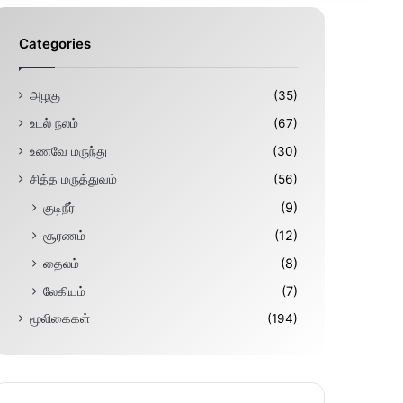
Categories
அழகு
(35)
உடல் நலம்
(67)
உணவே மருந்து
(30)
சித்த மருத்துவம்
(56)
குடிநீர்
(9)
சூரணம்
(12)
தைலம்
(8)
லேகியம்
(7)
மூலிகைகள்
(194)