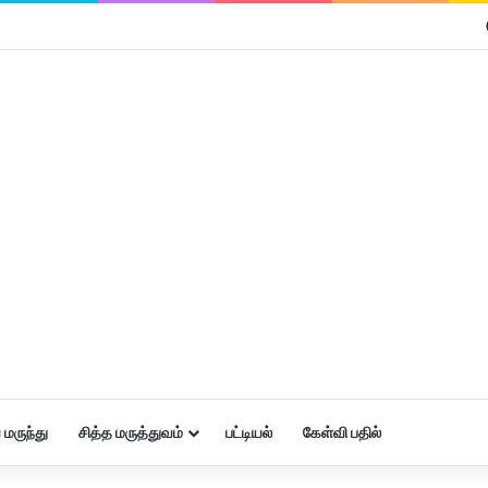
மருந்து
சித்த மருத்துவம்
பட்டியல்
கேள்வி பதில்