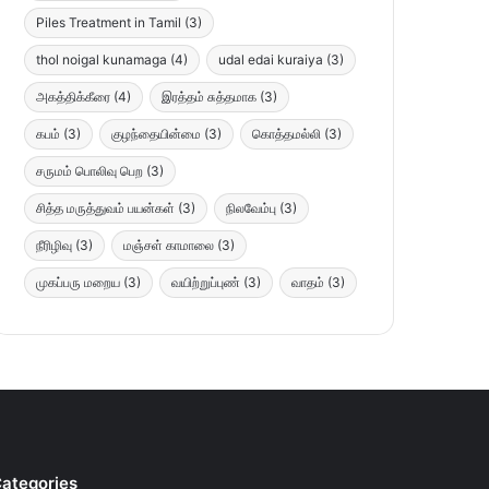
Piles Treatment in Tamil
(3)
thol noigal kunamaga
(4)
udal edai kuraiya
(3)
அகத்திக்கீரை
(4)
இரத்தம் சுத்தமாக
(3)
கபம்
(3)
குழந்தையின்மை
(3)
கொத்தமல்லி
(3)
சருமம் பொலிவு பெற
(3)
சித்த மருத்துவம் பயன்கள்
(3)
நிலவேம்பு
(3)
நீரிழிவு
(3)
மஞ்சள் காமாலை
(3)
முகப்பரு மறைய
(3)
வயிற்றுப்புண்
(3)
வாதம்
(3)
ategories