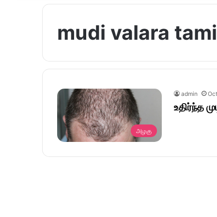
mudi valara tami
admin
Oct
உதிர்ந்த 
அழகு