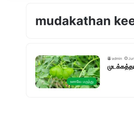
mudakathan keer
admin
Jun
முடக்கத்த
உணவே மருந்து