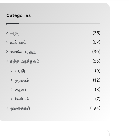
Categories
அழகு
(35)
உடல் நலம்
(67)
உணவே மருந்து
(30)
சித்த மருத்துவம்
(56)
குடிநீர்
(9)
சூரணம்
(12)
தைலம்
(8)
லேகியம்
(7)
மூலிகைகள்
(194)