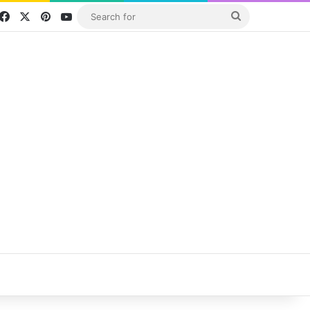
Facebook
X
Pinterest
YouTube
Search
for