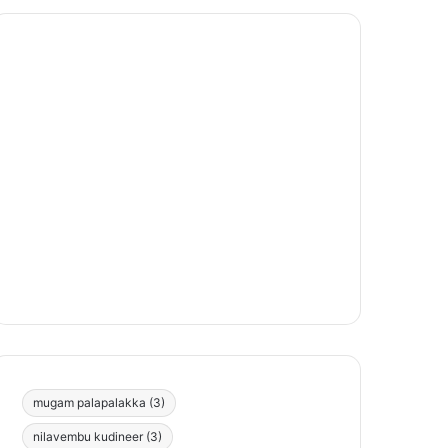
mugam palapalakka
(3)
nilavembu kudineer
(3)