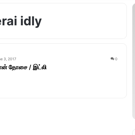
ai idly
e 3, 2017
0
ான் தோசை / இட்லி