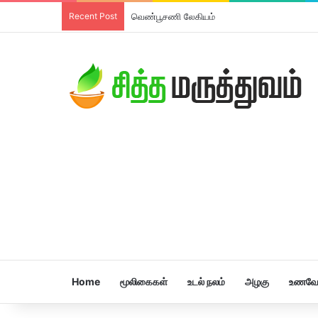
Recent Post
வெண்பூசணி லேகியம்
Home
மூலிகைகள்
உடல் நலம்
அழகு
உணவே 