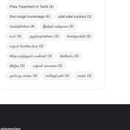
Piles Treatment in Tamil
(3)
thol noigal kunamaga
(4)
udal edai kuraiya
(3)
அகத்திக்கீரை
(4)
இரத்தம் சுத்தமாக
(3)
கபம்
(3)
குழந்தையின்மை
(3)
கொத்தமல்லி
(3)
சருமம் பொலிவு பெற
(3)
சித்த மருத்துவம் பயன்கள்
(3)
நிலவேம்பு
(3)
நீரிழிவு
(3)
மஞ்சள் காமாலை
(3)
முகப்பரு மறைய
(3)
வயிற்றுப்புண்
(3)
வாதம்
(3)
ategories