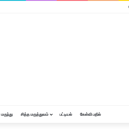
மருந்து
சித்த மருத்துவம்
பட்டியல்
கேள்வி பதில்