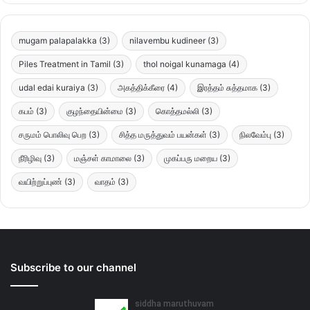
mugam palapalakka
(3)
nilavembu kudineer
(3)
Piles Treatment in Tamil
(3)
thol noigal kunamaga
(4)
udal edai kuraiya
(3)
அகத்திக்கீரை
(4)
இரத்தம் சுத்தமாக
(3)
கபம்
(3)
குழந்தையின்மை
(3)
கொத்தமல்லி
(3)
சருமம் பொலிவு பெற
(3)
சித்த மருத்துவம் பயன்கள்
(3)
நிலவேம்பு
(3)
நீரிழிவு
(3)
மஞ்சள் காமாலை
(3)
முகப்பரு மறைய
(3)
வயிற்றுப்புண்
(3)
வாதம்
(3)
Subscribe to our channel