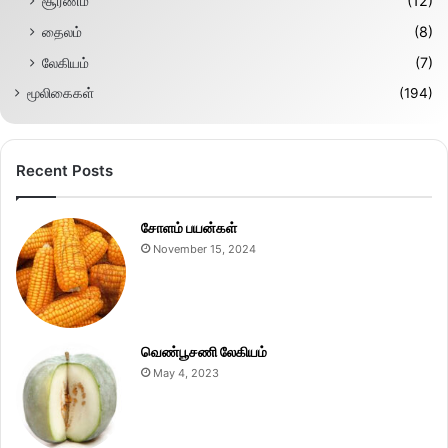
சூரணம்
(12)
தைலம்
(8)
லேகியம்
(7)
மூலிகைகள்
(194)
Recent Posts
சோளம் பயன்கள்
November 15, 2024
வெண்பூசணி லேகியம்
May 4, 2023