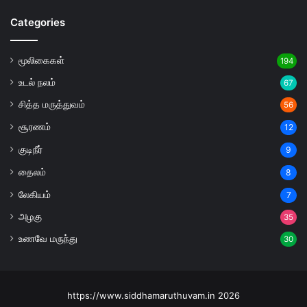
Categories
மூலிகைகள்
194
உடல் நலம்
67
சித்த மருத்துவம்
56
சூரணம்
12
குடிநீர்
9
தைலம்
8
லேகியம்
7
அழகு
35
உணவே மருந்து
30
https://www.siddhamaruthuvam.in 2026