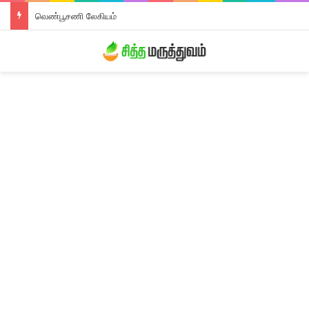
வெண்பூசணி லேகியம்