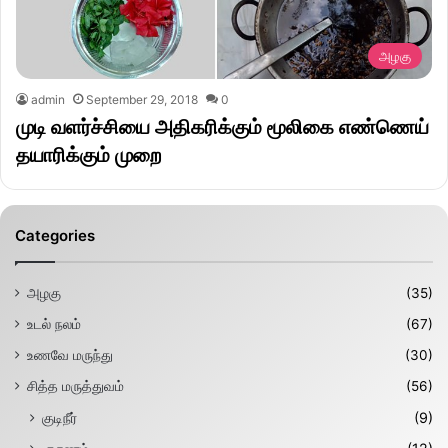
அழகு
admin
September 29, 2018
0
முடி வளர்ச்சியை அதிகரிக்கும் மூலிகை எண்ணெய்
தயாரிக்கும் முறை
Categories
அழகு
(35)
உடல் நலம்
(67)
உணவே மருந்து
(30)
சித்த மருத்துவம்
(56)
குடிநீர்
(9)