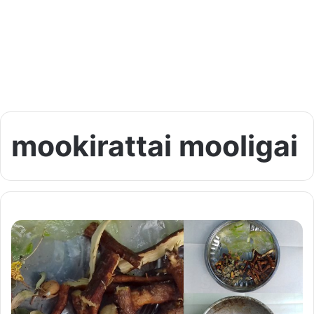
mookirattai mooligai