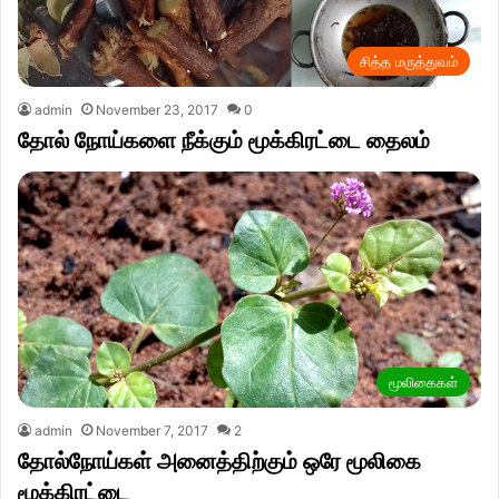
சித்த மருத்துவம்
admin
November 23, 2017
0
தோல் நோய்களை நீக்கும் மூக்கிரட்டை தைலம்
மூலிகைகள்
admin
November 7, 2017
2
தோல்நோய்கள் அனைத்திற்கும் ஒரே மூலிகை
மூக்கிரட்டை