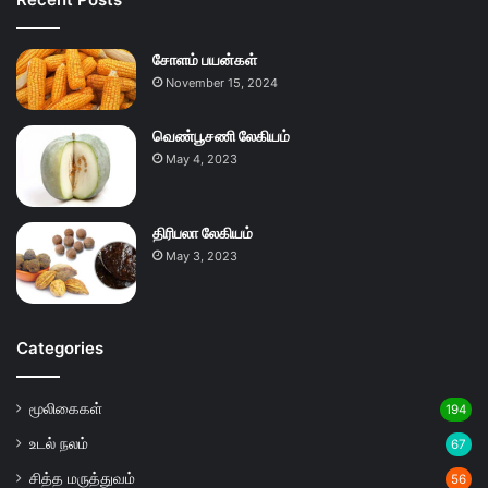
சோளம் பயன்கள்
November 15, 2024
வெண்பூசணி லேகியம்
May 4, 2023
திரிபலா லேகியம்
May 3, 2023
Categories
மூலிகைகள்
194
உடல் நலம்
67
சித்த மருத்துவம்
56