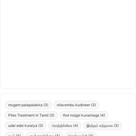
mugam palapalakka
(3)
nilavembu kudineer
(3)
Piles Treatment in Tamil
(3)
thol noigal kunamaga
(4)
udal edai kuraiya
(3)
அகத்திக்கீரை
(4)
இரத்தம் சுத்தமாக
(3)
கபம்
(3)
குழந்தையின்மை
(3)
கொத்தமல்லி
(3)