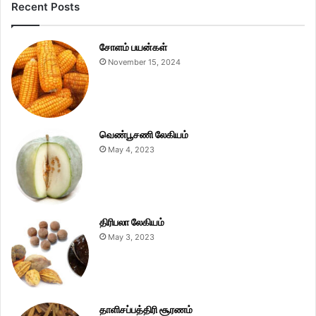
Recent Posts
சோளம் பயன்கள்
November 15, 2024
வெண்பூசணி லேகியம்
May 4, 2023
திரிபலா லேகியம்
May 3, 2023
தாளிசப்பத்திரி சூரணம்