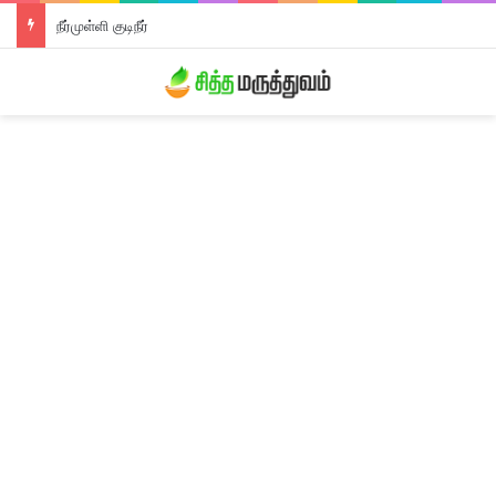
நீர்முள்ளி குடிநீர்