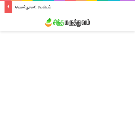
வெண்பூசணி லேகியம்