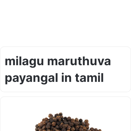
milagu maruthuva
payangal in tamil