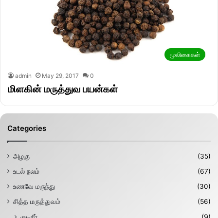
மூலிகைகள்
admin
May 29, 2017
0
மிளகின் மருத்துவ பயன்கள்
Categories
அழகு
(35)
உடல் நலம்
(67)
உணவே மருந்து
(30)
சித்த மருத்துவம்
(56)
குடிநீர்
(9)