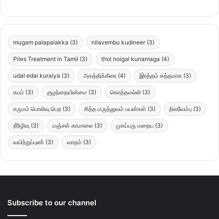
mugam palapalakka
(3)
nilavembu kudineer
(3)
Piles Treatment in Tamil
(3)
thol noigal kunamaga
(4)
udal edai kuraiya
(3)
அகத்திக்கீரை
(4)
இரத்தம் சுத்தமாக
(3)
கபம்
(3)
குழந்தையின்மை
(3)
கொத்தமல்லி
(3)
சருமம் பொலிவு பெற
(3)
சித்த மருத்துவம் பயன்கள்
(3)
நிலவேம்பு
(3)
நீரிழிவு
(3)
மஞ்சள் காமாலை
(3)
முகப்பரு மறைய
(3)
வயிற்றுப்புண்
(3)
வாதம்
(3)
Subscribe to our channel